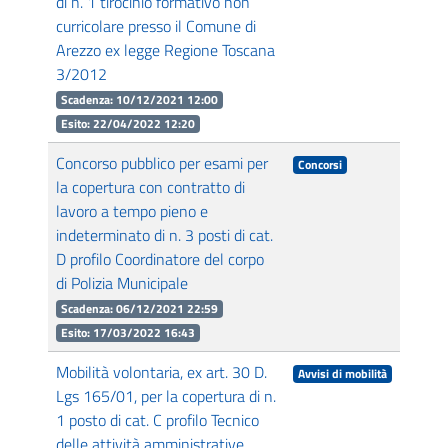
di n. 1 tirocinio formativo non
curricolare presso il Comune di
Arezzo ex legge Regione Toscana
3/2012
Scadenza: 10/12/2021 12:00
Esito: 22/04/2022 12:20
Concorso pubblico per esami per
Concorsi
la copertura con contratto di
lavoro a tempo pieno e
indeterminato di n. 3 posti di cat.
D profilo Coordinatore del corpo
di Polizia Municipale
Scadenza: 06/12/2021 22:59
Esito: 17/03/2022 16:43
Mobilità volontaria, ex art. 30 D.
Avvisi di mobilità
Lgs 165/01, per la copertura di n.
1 posto di cat. C profilo Tecnico
delle attività amministrative