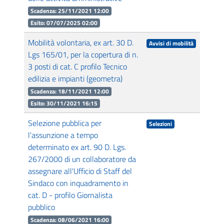
Scadenza: 25/11/2021 12:00
Esito: 07/07/2025 02:00
Mobilità volontaria, ex art. 30 D.
Avvisi di mobilità
Lgs 165/01, per la copertura di n.
3 posti di cat. C profilo Tecnico
edilizia e impianti (geometra)
Scadenza: 18/11/2021 12:00
Esito: 30/11/2021 16:15
Selezione pubblica per
Selezioni
l'assunzione a tempo
determinato ex art. 90 D. Lgs.
267/2000 di un collaboratore da
assegnare all'Ufficio di Staff del
Sindaco con inquadramento in
cat. D - profilo Giornalista
pubblico
Scadenza: 08/06/2021 16:00