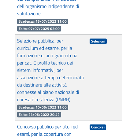
dell’organismo indipendente di
valutazione
Scadenza: 15/07/2022 11:00
Esito: 07/07/2025 02:00
Selezione pubblica, per
Selezioni
curriculum ed esame, per la
formazione di una graduatoria
per cat. C profilo tecnico dei
sistemi informativi, per
assunzione a tempo determinato
da destinare alle attività
connesse al piano nazionale di
ripresa e resilienza (PNRR)
Scadenza: 10/06/2022 11:00
Esito: 24/06/2022 20:42
Concorso pubblico per titoli ed
Concorsi
esami, per la copertura con