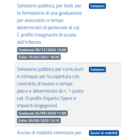
Selezione pubblica, per titoli, per
Selezioni
la formazione di una graduatoria
per assunzioni a tempo
determinato di personale di cat.
C profilo Insegnante di scuola
dell'infanzia
Scadenza: 09/12/2020 13:00
Esito: 15/02/2021 18:30
Selezione pubblica per curriculum
Selezioni
e colloquio per la copertura con
contratto di lavoro a tempo
pieno e determinato di n. 1 posto
cat. D profilo Esperto Opere e
Impianti (ingegnere)
Scadenza: 04/09/2020 11:00
Esito: 30/09/2020 15:15
Avviso di mobilità volontaria per
Avvisi di mobilità