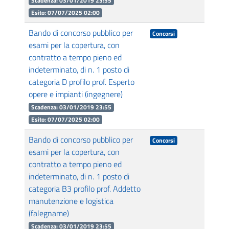
Scadenza: 03/01/2019 23:55
Esito: 07/07/2025 02:00
Bando di concorso pubblico per
Concorsi
esami per la copertura, con
contratto a tempo pieno ed
indeterminato, di n. 1 posto di
categoria D profilo prof. Esperto
opere e impianti (ingegnere)
Scadenza: 03/01/2019 23:55
Esito: 07/07/2025 02:00
Bando di concorso pubblico per
Concorsi
esami per la copertura, con
contratto a tempo pieno ed
indeterminato, di n. 1 posto di
categoria B3 profilo prof. Addetto
manutenzione e logistica
(falegname)
Scadenza: 03/01/2019 23:55