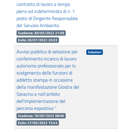
contratto di lavoro a tempo
pieno ed indeterminato di n. 1
posto di Dirigente Responsabile
del Servizio Ambiente.
Scadenza: 30/05/2022 21:59
Esito: 20/07/2022 20:53
Avviso pubblico di selezione per
Selezioni
conferimento incarico di lavoro
autonomo professionale per lo
svolgimento delle funzioni di
addetto stampa in occasione
della manifestazione Giostra del
Saracino e nell'ambito
dell'implementazione del
percorso espositivo "
Scadenza: 16/05/2022 08:00
Esito: 27/05/2022 15:43