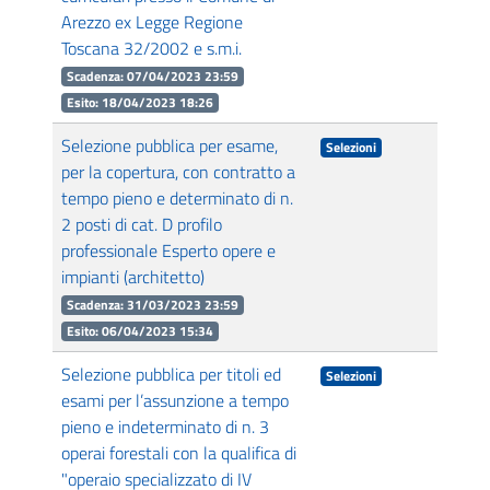
Arezzo ex Legge Regione
Toscana 32/2002 e s.m.i.
Scadenza: 07/04/2023 23:59
Esito: 18/04/2023 18:26
Selezione pubblica per esame,
Selezioni
per la copertura, con contratto a
tempo pieno e determinato di n.
2 posti di cat. D profilo
professionale Esperto opere e
impianti (architetto)
Scadenza: 31/03/2023 23:59
Esito: 06/04/2023 15:34
Selezione pubblica per titoli ed
Selezioni
esami per l’assunzione a tempo
pieno e indeterminato di n. 3
operai forestali con la qualifica di
"operaio specializzato di IV