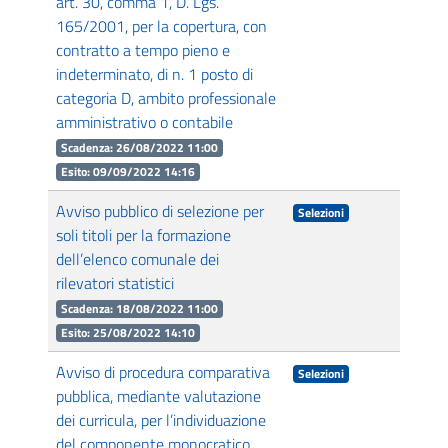
art. 30, comma 1, D. Lgs.
165/2001, per la copertura, con
contratto a tempo pieno e
indeterminato, di n. 1 posto di
categoria D, ambito professionale
amministrativo o contabile
Scadenza: 26/08/2022 11:00
Esito: 09/09/2022 14:16
Avviso pubblico di selezione per
Selezioni
soli titoli per la formazione
dell’elenco comunale dei
rilevatori statistici
Scadenza: 18/08/2022 11:00
Esito: 25/08/2022 14:10
Avviso di procedura comparativa
Selezioni
pubblica, mediante valutazione
dei curricula, per l’individuazione
del componente monocratico