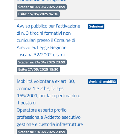
Scadenza: 07/05/2025 23:59
Esito: 15/05/2025 14:36
Avviso pubblico per l'attivazione
Selezioni
di n. 3 tirocini formativi non
curriculari presso il Comune di
Arezzo ex Legge Regione
Toscana 32/2002 e s.m.i.
Scadenza: 24/04/2025 23:59
Esito: 27/05/2025 15:30
Mobilità volontaria ex art. 30,
Avvisi di mobilità
comma 1 e 2 bis, D. Lgs.
165/2001, per la copertura di n.
1 posto di
Operatore esperto profilo
professionale Addetto esecutivo
gestione e custodia infrastrutture
Scadenza: 19/02/2025 23:59