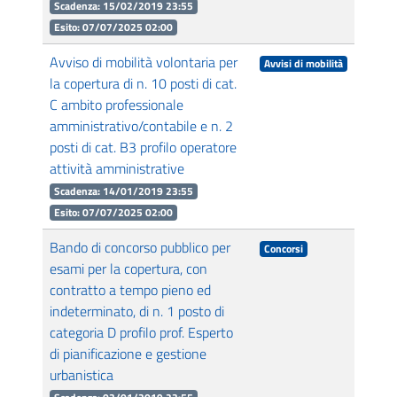
Scadenza: 15/02/2019 23:55
Esito: 07/07/2025 02:00
Avviso di mobilità volontaria per
Avvisi di mobilità
la copertura di n. 10 posti di cat.
C ambito professionale
amministrativo/contabile e n. 2
posti di cat. B3 profilo operatore
attività amministrative
Scadenza: 14/01/2019 23:55
Esito: 07/07/2025 02:00
Bando di concorso pubblico per
Concorsi
esami per la copertura, con
contratto a tempo pieno ed
indeterminato, di n. 1 posto di
categoria D profilo prof. Esperto
di pianificazione e gestione
urbanistica