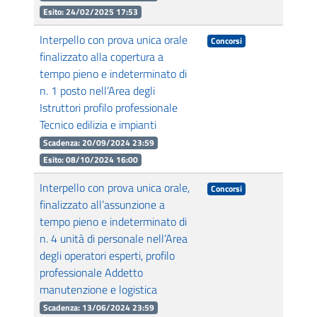
Esito: 24/02/2025 17:53
Interpello con prova unica orale
Concorsi
finalizzato alla copertura a
tempo pieno e indeterminato di
n. 1 posto nell’Area degli
Istruttori profilo professionale
Tecnico edilizia e impianti
Scadenza: 20/09/2024 23:59
Esito: 08/10/2024 16:00
Interpello con prova unica orale,
Concorsi
finalizzato all’assunzione a
tempo pieno e indeterminato di
n. 4 unità di personale nell’Area
degli operatori esperti, profilo
professionale Addetto
manutenzione e logistica
Scadenza: 13/06/2024 23:59