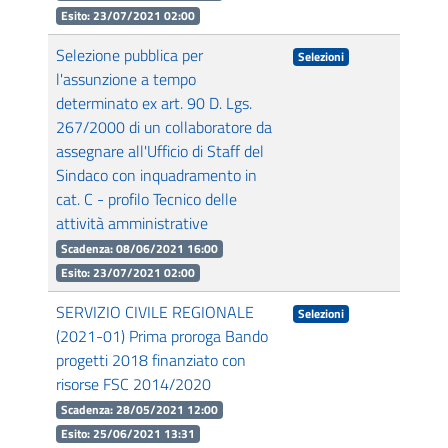
Esito: 23/07/2021 02:00
Selezione pubblica per
Selezioni
l'assunzione a tempo
determinato ex art. 90 D. Lgs.
267/2000 di un collaboratore da
assegnare all'Ufficio di Staff del
Sindaco con inquadramento in
cat. C - profilo Tecnico delle
attività amministrative
Scadenza: 08/06/2021 16:00
Esito: 23/07/2021 02:00
SERVIZIO CIVILE REGIONALE
Selezioni
(2021-01) Prima proroga Bando
progetti 2018 finanziato con
risorse FSC 2014/2020
Scadenza: 28/05/2021 12:00
Esito: 25/06/2021 13:31