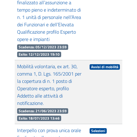
finalizzato all’assunzione a
tempo pieno e indeterminato di
n. 1 unità di personale nell’Area
dei Funzionari e dell’Elevata
Qualificazione profilo Esperto
opere e impianti
Scadenza: 05/12/2023 23:59
Esito: 12/12/2023 19:10
Mobilità volontaria, ex art. 30,
Avvisi di mobilità
comma 1, D. Lgs. 165/2001 per
la copertura di n. 1 posto di
Operatore esperto, profilo
Addetto alle attività di
notificazione.
Scadenza: 21/06/2023 23:59
Esito: 18/07/2023 13:46
Interpello con prova unica orale
Selezioni