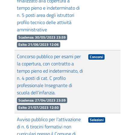
finalizzato alla copertura a
tempo pieno e indeterminato di
n. 5 posti area degli istruttori
profilo tecnico delle attività
amministrative
Scadenza: 30/05/2023 23:59
Esito: 21/06/2023 12:06
Concorso pubblico per esami per
Concorsi
la copertura, con contratto a
tempo pieno ed indeterminato, di
n. 4 posti di cat. C profilo
professionale Insegnante di
scuola dell’infanzia.
Scadenza: 27/04/2023 23:59
Esito: 21/07/2023 12:50
Avviso pubblico per l’attivazione
Selezioni
di n. 6 tirocini formativi non
curriculari presso il Comune di