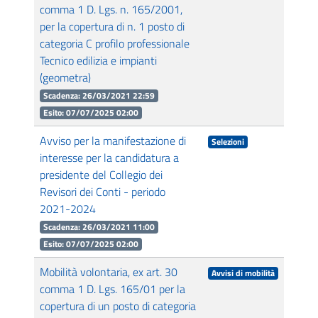
comma 1 D. Lgs. n. 165/2001,
per la copertura di n. 1 posto di
categoria C profilo professionale
Tecnico edilizia e impianti
(geometra)
Scadenza: 26/03/2021 22:59
Esito: 07/07/2025 02:00
Avviso per la manifestazione di
Selezioni
interesse per la candidatura a
presidente del Collegio dei
Revisori dei Conti - periodo
2021-2024
Scadenza: 26/03/2021 11:00
Esito: 07/07/2025 02:00
Mobilità volontaria, ex art. 30
Avvisi di mobilità
comma 1 D. Lgs. 165/01 per la
copertura di un posto di categoria