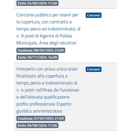
Esito: 24/06/2024 11:46
Concorso pubblico per esami per
Concorsi
la copertura, con contratto a
tempo pieno ed indeterminato, di
n. 9 posti di Agente di Polizia
Municipale, Area degli istruttori
Scadenza: 08/05/2024 23:59
Esito: 20/11/2024 14:59
Interpello con prova unica orale
Concorsi
finalizzato alla copertura a
tempo pieno e indeterminato di
n. 4 posti nell'Area dei funzionari
e dell'elevata qualificazione
profilo professionale Esperto
giuridico amministrativo
Scadenza: 07/05/2024 21:59
Esito: 09/08/2024 11:36