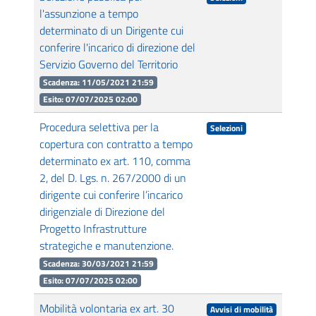
l'assunzione a tempo
determinato di un Dirigente cui
conferire l'incarico di direzione del
Servizio Governo del Territorio
Scadenza: 11/05/2021 21:59
Esito: 07/07/2025 02:00
Procedura selettiva per la
Selezioni
copertura con contratto a tempo
determinato ex art. 110, comma
2, del D. Lgs. n. 267/2000 di un
dirigente cui conferire l’incarico
dirigenziale di Direzione del
Progetto Infrastrutture
strategiche e manutenzione.
Scadenza: 30/03/2021 21:59
Esito: 07/07/2025 02:00
Mobilità volontaria ex art. 30
Avvisi di mobilità