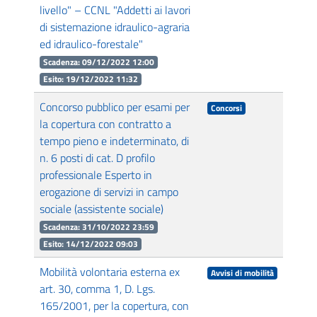
livello" – CCNL "Addetti ai lavori
di sistemazione idraulico-agraria
ed idraulico-forestale"
Scadenza: 09/12/2022 12:00
Esito: 19/12/2022 11:32
Concorso pubblico per esami per
Concorsi
la copertura con contratto a
tempo pieno e indeterminato, di
n. 6 posti di cat. D profilo
professionale Esperto in
erogazione di servizi in campo
sociale (assistente sociale)
Scadenza: 31/10/2022 23:59
Esito: 14/12/2022 09:03
Mobilità volontaria esterna ex
Avvisi di mobilità
art. 30, comma 1, D. Lgs.
165/2001, per la copertura, con