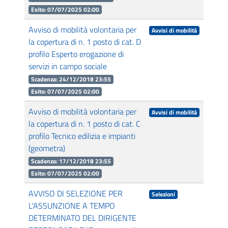
Esito: 07/07/2025 02:00
Avviso di mobilità volontaria per
Avvisi di mobilità
la copertura di n. 1 posto di cat. D
profilo Esperto erogazione di
servizi in campo sociale
Scadenza: 24/12/2018 23:55
Esito: 07/07/2025 02:00
Avviso di mobilità volontaria per
Avvisi di mobilità
la copertura di n. 1 posto di cat. C
profilo Tecnico edilizia e impianti
(geometra)
Scadenza: 17/12/2018 23:55
Esito: 07/07/2025 02:00
AVVISO DI SELEZIONE PER
Selezioni
L'ASSUNZIONE A TEMPO
DETERMINATO DEL DIRIGENTE