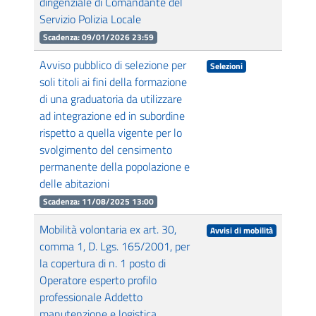
dirigenziale di Comandante del
Servizio Polizia Locale
Scadenza: 09/01/2026 23:59
Avviso pubblico di selezione per
Selezioni
soli titoli ai fini della formazione
di una graduatoria da utilizzare
ad integrazione ed in subordine
rispetto a quella vigente per lo
svolgimento del censimento
permanente della popolazione e
delle abitazioni
Scadenza: 11/08/2025 13:00
Mobilità volontaria ex art. 30,
Avvisi di mobilità
comma 1, D. Lgs. 165/2001, per
la copertura di n. 1 posto di
Operatore esperto profilo
professionale Addetto
manutenzione e logistica