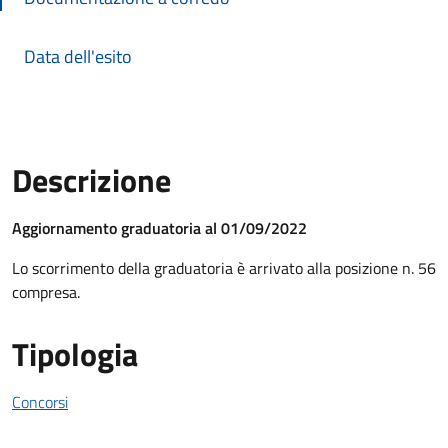
Data dell'esito
Descrizione
Descrizione Bando
Aggiornamento graduatoria al 01/09/2022
Lo scorrimento della graduatoria è arrivato alla posizione n. 56
compresa.
Tipologia
Concorsi