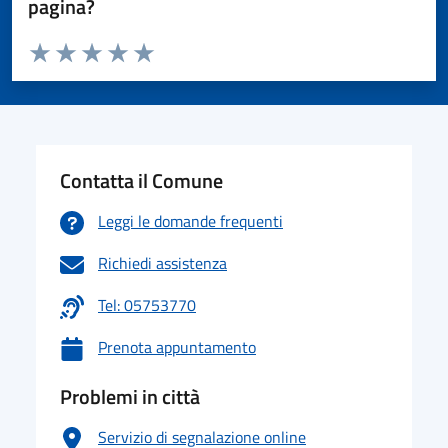
pagina?
Valuta da 1 a 5 stelle la pagina
Valuta 1 stelle su 5
Valuta 2 stelle su 5
Valuta 3 stelle su 5
Valuta 4 stelle su 5
Valuta 5 stelle su 5
Contatta il Comune
Leggi le domande frequenti
Richiedi assistenza
Tel: 05753770
Prenota appuntamento
Problemi in città
Servizio di segnalazione online