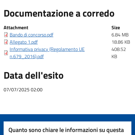
Documentazione a corredo
Documentazione a corredo
Attachment
Size
Bando di concorso.pdf
6.84 MB
Allegato 1.pdf
18.86 KB
Informativa privacy (Regolamento UE
408.52
n.679_2016).pdf
KB
Data dell'esito
07/07/2025 02:00
Quanto sono chiare le informazioni su questa