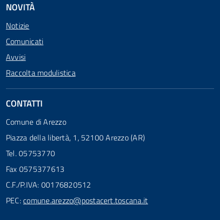
NOVITÀ
Notizie
Comunicati
Avvisi
Raccolta modulistica
CONTATTI
Comune di Arezzo
Piazza della libertà, 1, 52100 Arezzo (AR)
Tel. 05753770
Fax 0575377613
C.F./P.IVA: 00176820512
PEC:
comune.arezzo@postacert.toscana.it