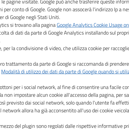
 le pagine visitate. Google può anche trasferire queste inform
oni per conto di Google. Google non assocerà l'indirizzo Ip a n
r di Google negli Stati Uniti.
ytics si trovano alla pagina
Google Analytics Cookie Usage o
colta di dati da parte di Google Analytics installando sul propr
.
, per la condivisione di video, che utilizza cookie per raccoglie
l loro trattamento da parte di Google si raccomanda di prendere
e
Modalità di utilizzo dei dati da parte di Google quando si utili
ttoni per i social network, al fine di consentire una facile co
a non impostare alcun cookie all'accesso della pagina, per sa
ì previsto dai social network, solo quando l'utente fa effetti
 network allora ha già acconsentito all'uso dei cookie veicola
mezzo del plugin sono regolati dalle rispettive informative pri