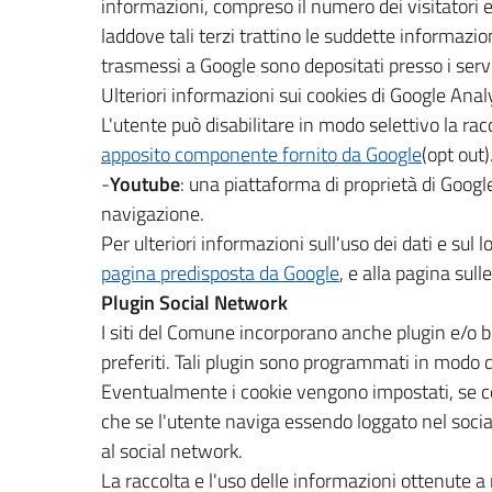
informazioni, compreso il numero dei visitatori e
laddove tali terzi trattino le suddette informazi
trasmessi a Google sono depositati presso i serve
Ulteriori informazioni sui cookies di Google Anal
L'utente può disabilitare in modo selettivo la rac
apposito componente fornito da Google
(opt out)
-
Youtube
: una piattaforma di proprietà di Google
navigazione.
Per ulteriori informazioni sull'uso dei dati e su
pagina predisposta da Google
, e alla pagina sull
Plugin Social Network
I siti del Comune incorporano anche plugin e/o bo
preferiti. Tali plugin sono programmati in modo d
Eventualmente i cookie vengono impostati, se cos
che se l'utente naviga essendo loggato nel social
al social network.
La raccolta e l'uso delle informazioni ottenute a 