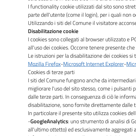
I functionality cookie utilizzati dal sito sono str
parte dell'utente (come il login), per i quali non
Utilizzando i siti del Comune il visitatore accon
Disabilitazione cookie
I cookies sono collegati al browser utilizza
all'uso dei cookies. Occorre tenere presente che l
Le istruzioni per la disabilitazione dei cookies s
Mozilla Firefox
-
Microsoft Internet Explorer
-
Micr
Cookies di terze parti
I siti del Comune fungono anche da intermediario pe
migliorare l'uso del sito stesso, come i pulsanti 
dalle terze parti. In conseguenza di ciò le informa
disabilitazione, sono fornite direttamente dalle t
In particolare il presente sito utilizza cookies del
-
GoogleAnalytics
: uno strumento di analisi di G
all'ultimo ottetto) ed esclusivamente aggregati all