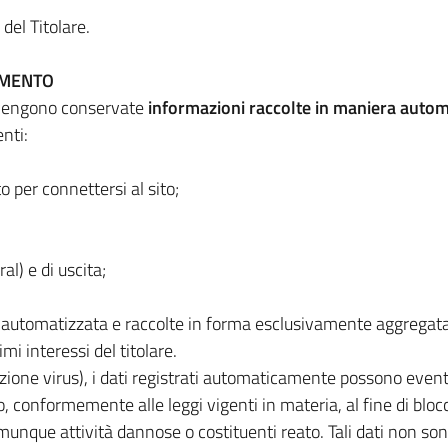
 del Titolare.
TAMENTO
li vengono conservate
informazioni raccolte in maniera autom
nti:
o per connettersi al sito;
al) e di uscita;
automatizzata e raccolte in forma esclusivamente aggregata a
imi interessi del titolare.
ilevazione virus), i dati registrati automaticamente possono 
to, conformemente alle leggi vigenti in materia, al fine di blo
unque attività dannose o costituenti reato. Tali dati non sono 