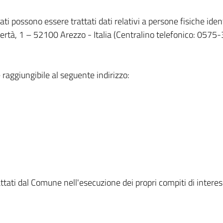
ti possono essere trattati dati relativi a persone fisiche ident
bertà, 1 – 52100 Arezzo - Italia (Centralino telefonico: 0575
 raggiungibile al seguente indirizzo:
i
rattati dal Comune nell'esecuzione dei propri compiti di inter