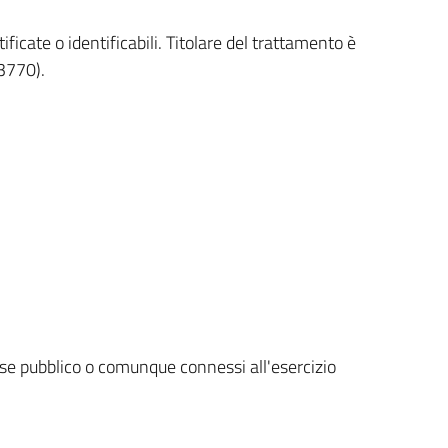
ificate o identificabili. Titolare del trattamento è
-3770).
esse pubblico o comunque connessi all'esercizio