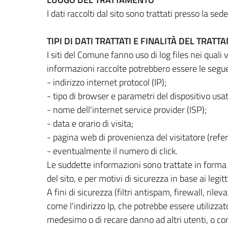
I dati raccolti dal sito sono trattati presso la sede
TIPI DI DATI TRATTATI E FINALITÀ DEL TRAT
I siti del Comune fanno uso di log files nei qua
informazioni raccolte potrebbero essere le segue
- indirizzo internet protocol (IP);
- tipo di browser e parametri del dispositivo usat
- nome dell'internet service provider (ISP);
- data e orario di visita;
- pagina web di provenienza del visitatore (referr
- eventualmente il numero di click.
Le suddette informazioni sono trattate in forma 
del sito, e per motivi di sicurezza in base ai legitt
A fini di sicurezza (filtri antispam, firewall, r
come l'indirizzo Ip, che potrebbe essere utilizza
medesimo o di recare danno ad altri utenti, o com