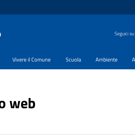
o
Seguici su
Vivere il Comune
Scuola
Ambiente
A
to web