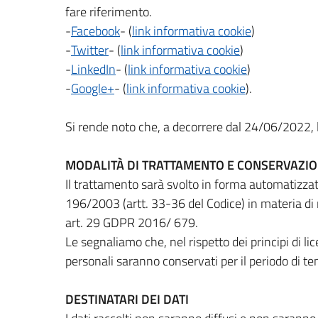
fare riferimento.
-
Facebook
- (
link informativa cookie
)
-
Twitter
- (
link informativa cookie
)
-
LinkedIn
- (
link informativa cookie
)
-
Google+
- (
link informativa cookie
).
Si rende noto che, a decorrere dal 24/06/2022, l
MODALITÀ DI TRATTAMENTO E CONSERVAZI
Il trattamento sarà svolto in forma automatizzat
196/2003 (artt. 33-36 del Codice) in materia di 
art. 29 GDPR 2016/ 679.
Le segnaliamo che, nel rispetto dei principi di li
personali saranno conservati per il periodo di tem
DESTINATARI DEI DATI