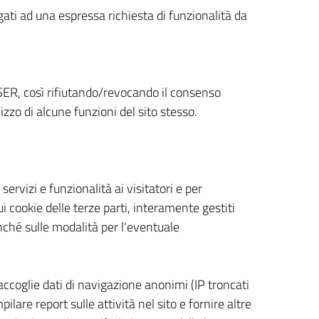
egati ad una espressa richiesta di funzionalità da
, così rifiutando/revocando il consenso
izzo di alcune funzioni del sito stesso.
servizi e funzionalità ai visitatori e per
ui cookie delle terze parti, interamente gestiti
nonché sulle modalità per l'eventuale
accoglie dati di navigazione anonimi (IP troncati
lare report sulle attività nel sito e fornire altre