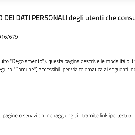
 DATI PERSONALI degli utenti che consult
2016/679
ito "Regolamento"), questa pagina descrive le modalità di tr
guito "Comune") accessibili per via telematica ai seguenti indi
 pagine o servizi online raggiungibili tramite link ipertestuali