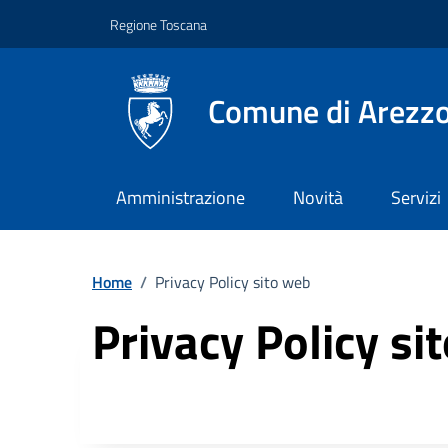
Vai ai contenuti
Vai al footer
Regione Toscana
Comune di Arezz
Amministrazione
Novità
Servizi
Home
/
Privacy Policy sito web
Privacy Policy si