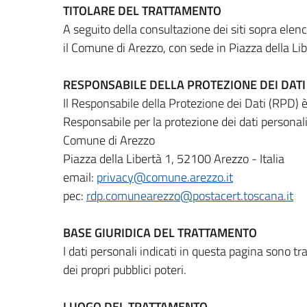
TITOLARE DEL TRATTAMENTO
A seguito della consultazione dei siti sopra elenca
il Comune di Arezzo, con sede in Piazza della Li
RESPONSABILE DELLA PROTEZIONE DEI DATI
Il Responsabile della Protezione dei Dati (RPD) è
Responsabile per la protezione dei dati personal
Comune di Arezzo
Piazza della Libertà 1, 52100 Arezzo - Italia
email:
privacy@comune.arezzo.it
pec:
rdp.comunearezzo@postacert.toscana.it
BASE GIURIDICA DEL TRATTAMENTO
I dati personali indicati in questa pagina sono t
dei propri pubblici poteri.
LUOGO DEL TRATTAMENTO