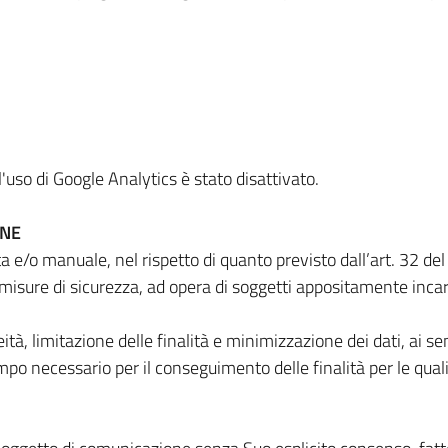
'uso di Google Analytics è stato disattivato.
ONE
a e/o manuale, nel rispetto di quanto previsto dall’art. 32 d
misure di sicurezza, ad opera di soggetti appositamente incar
ceità, limitazione delle finalità e minimizzazione dei dati, ai s
po necessario per il conseguimento delle finalità per le quali 