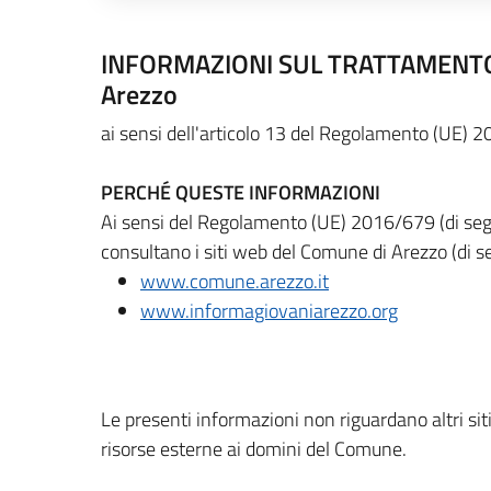
INFORMAZIONI SUL TRATTAMENTO DEI
Descrizione completa
Arezzo
ai sensi dell'articolo 13 del Regolamento (UE) 
PERCHÉ QUESTE INFORMAZIONI
Ai sensi del Regolamento (UE) 2016/679 (di segu
consultano i siti web del Comune di Arezzo (di se
www.comune.arezzo.it
www.informagiovaniarezzo.org
Le presenti informazioni non riguardano altri siti,
risorse esterne ai domini del Comune.