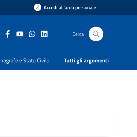
Accedi all'area personale
Facebook Comune di Arezzo
Youtube Comune di Arezzo
Twitter Comune di Arezzo
LinkedIn Comune di Arezzo
Cerca
nagrafe e Stato Civile
Tutti gli argomenti