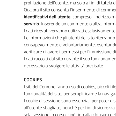
profilazione dell'utente, ma solo a fini di tutela de
Qualora il sito consenta l'inserimento di commenti
identificativi dell'utente
, compreso l’indirizzo ma
servizio
. Inserendo un commento o altra informa
I dati ricevuti verranno utilizzati esclusivamente 
Le informazioni che gli utenti del sito riterranno
consapevolmente e volontariamente, esentando il 
verificare di avere i permessi per l'immissione di
I dati raccolti dal sito durante il suo funzionam
necessario a svolgere le attività precisate.
COOKIES
I siti del Comune fanno uso di cookies, piccoli fi
funzionalità del sito, per semplificarne la navigaz
I cookie di sessione sono essenziali per poter dis
all'utente sbagliato, nonché per fini di sicurezza
sola sessione in corso, cioè fino alla chiusura d