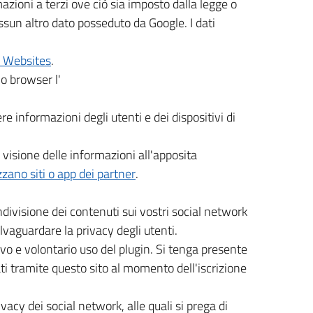
azioni a terzi ove ciò sia imposto dalla legge o
essun altro dato posseduto da Google. I dati
n Websites
.
io browser l'
re informazioni degli utenti e dei dispositivi di
 visione delle informazioni all'apposita
zzano siti o app dei partner
.
ndivisione dei contenuti sui vostri social network
lvaguardare la privacy degli utenti.
vo e volontario uso del plugin. Si tenga presente
ti tramite questo sito al momento dell'iscrizione
vacy dei social network, alle quali si prega di