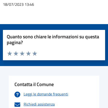
18/07/2023 13:46
Quanto sono chiare le informazioni su questa
pagina?
Valuta da 1 a 5 stelle la pagina
Valuta 1 stelle su 5
Valuta 2 stelle su 5
Valuta 3 stelle su 5
Valuta 4 stelle su 5
Valuta 5 stelle su 5
Contatta il Comune
Leggi le domande frequenti
Richiedi assistenza