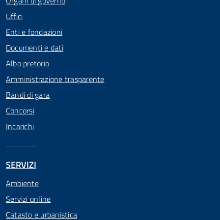
Organi di governo
Uffici
Enti e fondazioni
Documenti e dati
Albo pretorio
Amministrazione trasparente
Bandi di gara
Concorsi
Incarichi
SERVIZI
Ambiente
Servizi online
Catasto e urbanistica