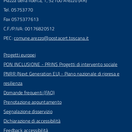
Piazza della libertà, 1, 52100 Arezzo (AR)
Tel. 05753770
Fax 0575377613
C.F./P.IVA: 00176820512
PEC:
comune.arezzo@postacert.toscana.it
Progetti europei
PON INCLUSIONE - PRINS Progetti di intervento sociale
PNRR (Next Generation EU) - Piano nazionale di ripresa e
resilienza
Domande frequenti (FAQ)
Prenotazione appuntamento
Segnalazione disservizio
Dichiarazione di accessibilità
Feedback accessibilità