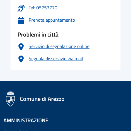
Tel: 05753770
Prenota appuntamento
Problemi in città
Servizio di segnalazione online
Segnala disservizio via mail
logo Unione Europea
Comune di Arezzo
AMMINISTRAZIONE