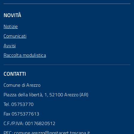
NOVITÀ
Notizie
Comunicati
Avvisi
Raccolta modulistica
CONTATTI
Comune di Arezzo
Piazza della libertà, 1, 52100 Arezzo (AR)
Tel. 05753770
Fax 0575377613
C.F./P.IVA: 00176820512
PEC:
comune.arezzo@postacert.toscana.it