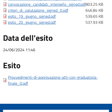
convocazione_candidati_interpello_signed.pdf
803.25 KB
criteri_di_valutazione_signed_0.pdf
646.84 KB
esito_19_giugno_signed.pdf
539.65 KB
esito_20_giugno_signed.pdf
537.93 KB
Data dell'esito
24/06/2024 11:46
Esito
Esito bando
Provvedimenti-di-approvazione-atti-con-graduatoria-
finale_0.pdf