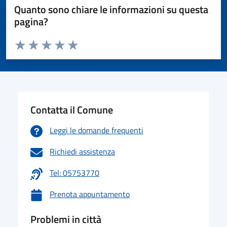
Quanto sono chiare le informazioni su questa
pagina?
Valuta da 1 a 5 stelle la pagina
Valuta 1 stelle su 5
Valuta 2 stelle su 5
Valuta 3 stelle su 5
Valuta 4 stelle su 5
Valuta 5 stelle su 5
Contatta il Comune
Leggi le domande frequenti
Richiedi assistenza
Tel: 05753770
Prenota appuntamento
Problemi in città