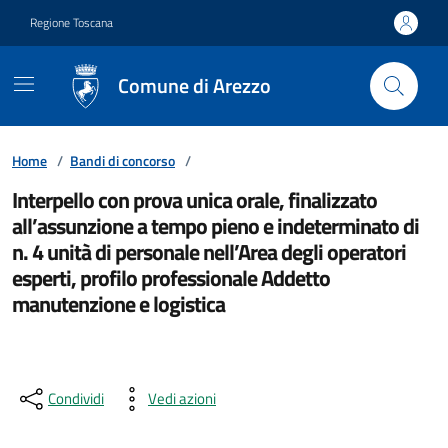
Vai ai contenuti
Vai al footer
Regione Toscana
Comune di Arezzo
Home
/
Bandi di concorso
/
Interpello con prova unica orale, finalizzato
all’assunzione a tempo pieno e indeterminato di
n. 4 unità di personale nell’Area degli operatori
esperti, profilo professionale Addetto
manutenzione e logistica
Condividi
Vedi azioni