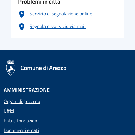
Problemi in città
Servizio di segnalazione online
Segnala disservizio via mail
logo Unione Europea
Comune di Arezzo
AMMINISTRAZIONE
Organi di governo
Uffici
Enti e fondazioni
Documenti e dati