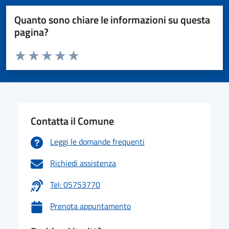
Quanto sono chiare le informazioni su questa
pagina?
Valuta da 1 a 5 stelle la pagina
Valuta 1 stelle su 5
Valuta 2 stelle su 5
Valuta 3 stelle su 5
Valuta 4 stelle su 5
Valuta 5 stelle su 5
Contatta il Comune
Leggi le domande frequenti
Richiedi assistenza
Tel: 05753770
Prenota appuntamento