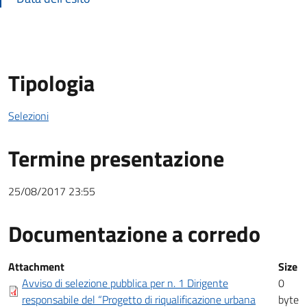
Tipologia
Selezioni
Termine presentazione
25/08/2017 23:55
Documentazione a corredo
Documentazione a corredo
Attachment
Size
Avviso di selezione pubblica per n. 1 Dirigente
0
responsabile del “Progetto di riqualificazione urbana
byte