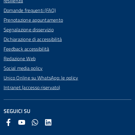
resilienza
Domande frequenti (FAQ)
Prenotazione appuntamento
Segnalazione disservizio
Dichiarazione di accessibilità
Feedback accessibilità
Redazione Web
Social media policy
Unico Online su WhatsApp: le policy
Intranet (accesso riservato)
SEGUICI SU
Facebook Comune di Arezzo
Youtube Comune di Arezzo
Twitter Comune di Arezzo
LinkedIn Comune di Arezzo