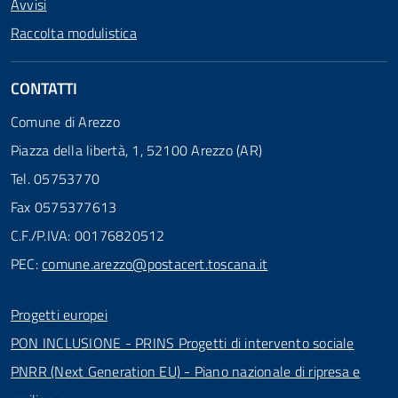
Avvisi
Raccolta modulistica
CONTATTI
Comune di Arezzo
Piazza della libertà, 1, 52100 Arezzo (AR)
Tel. 05753770
Fax 0575377613
C.F./P.IVA: 00176820512
PEC:
comune.arezzo@postacert.toscana.it
Progetti europei
PON INCLUSIONE - PRINS Progetti di intervento sociale
PNRR (Next Generation EU) - Piano nazionale di ripresa e