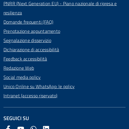
PNRR (Next Generation EU) - Piano nazionale di ripresa e
resilienza
Domande frequenti (FAQ)
Prenotazione appuntamento
Segnalazione disservizio
Dichiarazione di accessibilità
Feedback accessibilità
Redazione Web
Social media policy
Unico Online su WhatsApp: le policy
Intranet (accesso riservato)
SEGUICI SU
Facebook Comune di Arezzo
Youtube Comune di Arezzo
Twitter Comune di Arezzo
LinkedIn Comune di Arezzo