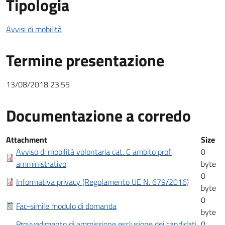
Tipologia
Avvisi di mobilità
Termine presentazione
13/08/2018 23:55
Documentazione a corredo
Documentazione a corredo
Attachment
Size
Avviso di mobilità volontaria cat. C ambito prof.
0
amministrativo
byte
0
Informativa privacy (Regolamento UE N. 679/2016)
byte
0
Fac-simile modulo di domanda
byte
Provvedimento di ammissione esclusione dei candidati
0