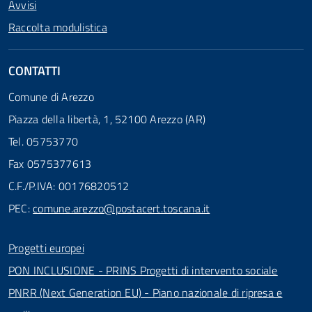
Avvisi
Raccolta modulistica
CONTATTI
Comune di Arezzo
Piazza della libertà, 1, 52100 Arezzo (AR)
Tel. 05753770
Fax 0575377613
C.F./P.IVA: 00176820512
PEC:
comune.arezzo@postacert.toscana.it
Progetti europei
PON INCLUSIONE - PRINS Progetti di intervento sociale
PNRR (Next Generation EU) - Piano nazionale di ripresa e