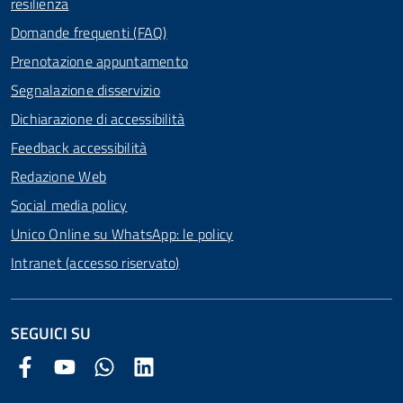
resilienza
Domande frequenti (FAQ)
Prenotazione appuntamento
Segnalazione disservizio
Dichiarazione di accessibilità
Feedback accessibilità
Redazione Web
Social media policy
Unico Online su WhatsApp: le policy
Intranet (accesso riservato)
SEGUICI SU
Facebook Comune di Arezzo
Youtube Comune di Arezzo
Twitter Comune di Arezzo
LinkedIn Comune di Arezzo