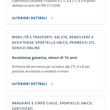
Il permesso consente il transito in ZTL A e ZTL B a imprese
abilitate ai sensi del DM 37/2008.
ULTERIORI DETTAGLI
MOBILITÀ E TRASPORTI, SALUTE, BENESSERE E
ASSISTENZA, SPORTELLO UNICO, PERMESSI ZTL,
SERVIZI ONLINE
Assistenza generica, minori di 14 anni
Richiesta del permesso per accedere alle ZTL A o B per
prestare assistenza a residenti o minori.
ULTERIORI DETTAGLI
ANAGRAFE E STATO CIVILE, SPORTELLO UNICO,
CERTIFICATI