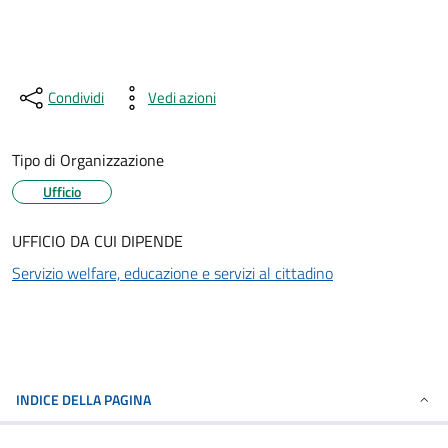
Condividi
Vedi azioni
Tipo di Organizzazione
Ufficio
UFFICIO DA CUI DIPENDE
Servizio welfare, educazione e servizi al cittadino
INDICE DELLA PAGINA