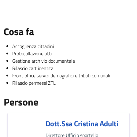
Cosa fa
Accoglienza cittadini
Protocollazione atti
Gestione archivio documentale
Rilascio cart identità
Front office servizi demografici e tributi comunali
Rilascio permessi ZTL
Persone
Dott.ssa Cristina Adulti
Descrizione breve
Direttore Ufficio sportello