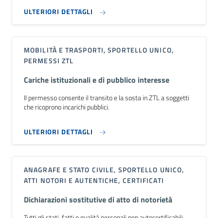
ULTERIORI DETTAGLI
MOBILITÀ E TRASPORTI, SPORTELLO UNICO,
PERMESSI ZTL
Cariche istituzionali e di pubblico interesse
Il permesso consente il transito e la sosta in ZTL a soggetti
che ricoprono incarichi pubblici.
ULTERIORI DETTAGLI
ANAGRAFE E STATO CIVILE, SPORTELLO UNICO,
ATTI NOTORI E AUTENTICHE, CERTIFICATI
Dichiarazioni sostitutive di atto di notorietà
Tutti gli stati, fatti o qualità personali non autocertificabili