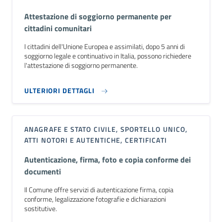
Attestazione di soggiorno permanente per
cittadini comunitari
I cittadini dell'Unione Europea e assimilati, dopo 5 anni di
soggiorno legale e continuativo in Italia, possono richiedere
l'attestazione di soggiorno permanente.
ULTERIORI DETTAGLI
ANAGRAFE E STATO CIVILE, SPORTELLO UNICO,
ATTI NOTORI E AUTENTICHE, CERTIFICATI
Autenticazione, firma, foto e copia conforme dei
documenti
Il Comune offre servizi di autenticazione firma, copia
conforme, legalizzazione fotografie e dichiarazioni
sostitutive.