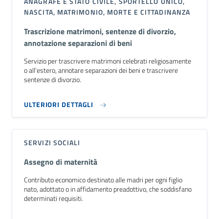
ANAGRAFE E STATO CIVILE, SPORTELLO UNICO,
NASCITA, MATRIMONIO, MORTE E CITTADINANZA
Trascrizione matrimoni, sentenze di divorzio,
annotazione separazioni di beni
Servizio per trascrivere matrimoni celebrati religiosamente
o all’estero, annotare separazioni dei beni e trascrivere
sentenze di divorzio.
ULTERIORI DETTAGLI
SERVIZI SOCIALI
Assegno di maternità
Contributo economico destinato alle madri per ogni figlio
nato, adottato o in affidamento preadottivo, che soddisfano
determinati requisiti.