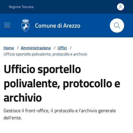
Vai ai contenuti
Vai al footer
Regione Toscana
Comune di Arezzo
Home
/
Amministrazione
/
Uffici
/
Ufficio sportello polivalente, protocollo e archivio
Ufficio sportello
polivalente, protocollo e
archivio
Gestisce il front-office, il protocollo e l’archivio generale
dell’ente.