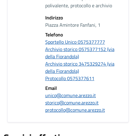
polivalente, protocollo e archivio
Indirizzo
Piazza Amintore Fanfani, 1
Telefono
Sportello Unico 0575377777
Archivio storico 0575377152 (via
della Fiorandola)
Archivio storico 3475329274 (via
della Fiorandola)
Protocollo 0575377611
Email
unico@comune.arezzo.it
storico@comune.arezzo.it
protocollo@comune.arezzo.it