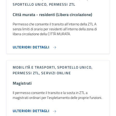
SPORTELLO UNICO, PERMESSI ZTL
Città murata - residenti (Libera circolazione)
Permesso che consente il transito all’interno della ZTL A
senza limiti di orario per residenti all’interno della zona di
libera circolazione della CITTÀ MURATA.
ULTERIORI DETTAGLI
MOBILITÀ E TRASPORTI, SPORTELLO UNICO,
PERMESSI ZTL, SERVIZI ONLINE
Magistrati
Il permesso consente il transito e la sosta in ZTL a
magistrati ordinari per l’espletamento delle proprie funzioni.
ULTERIORI DETTAGLI