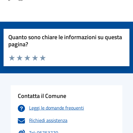
Quanto sono chiare le informazioni su questa
pagina?
Valuta da 1 a 5 stelle la pagina
Valuta 1 stelle su 5
Valuta 2 stelle su 5
Valuta 3 stelle su 5
Valuta 4 stelle su 5
Valuta 5 stelle su 5
Contatta il Comune
Leggi le domande frequenti
Richiedi assistenza
Tel: 05753770