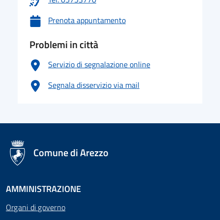
Prenota appuntamento
Problemi in città
Servizio di segnalazione online
Segnala disservizio via mail
logo Unione Europea
Comune di Arezzo
AMMINISTRAZIONE
Organi di governo