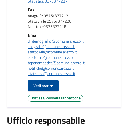
Statistica 0575377237
Fax
Anagrafe 0575/377212
Stato civile 0575/377226
Notifiche 0575377218
Email
dirdemografici@comune.arezzo.it
anagrafe@comune.arezzo.it
statocivile@comune.arezzo.it
elettorale@comune.arezzo.it
toponomastica@comune.arezzo.it
notifiche@comune.arezzo.it
statistica@comune.arezzo.it
Vedi orari
Dott.ssa Rossella Iannaccone
Ufficio responsabile