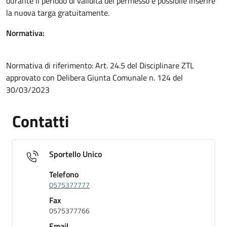
durante il periodo di validità del permesso è possibile inserire
la nuova targa gratuitamente.
Normativa:
Normativa di riferimento: Art. 24.5 del Disciplinare ZTL
approvato con Delibera Giunta Comunale n. 124 del
30/03/2023
Contatti
Sportello Unico
Telefono
0575377777
Fax
0575377766
Email