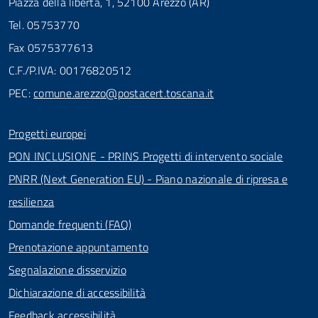
Piazza della libertà, 1, 52100 Arezzo (AR)
Tel. 05753770
Fax 0575377613
C.F./P.IVA: 00176820512
PEC:
comune.arezzo@postacert.toscana.it
Progetti europei
PON INCLUSIONE - PRINS Progetti di intervento sociale
PNRR (Next Generation EU) - Piano nazionale di ripresa e
resilienza
Domande frequenti (FAQ)
Prenotazione appuntamento
Segnalazione disservizio
Dichiarazione di accessibilità
Feedback accessibilità