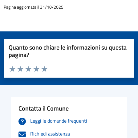
Pagina aggiornata il 31/10/2025
Quanto sono chiare le informazioni su questa
pagina?
Valuta da 1 a 5 stelle la pagina
Valuta 1 stelle su 5
Valuta 2 stelle su 5
Valuta 3 stelle su 5
Valuta 4 stelle su 5
Valuta 5 stelle su 5
Contatta il Comune
Leggi le domande frequenti
Richiedi assistenza