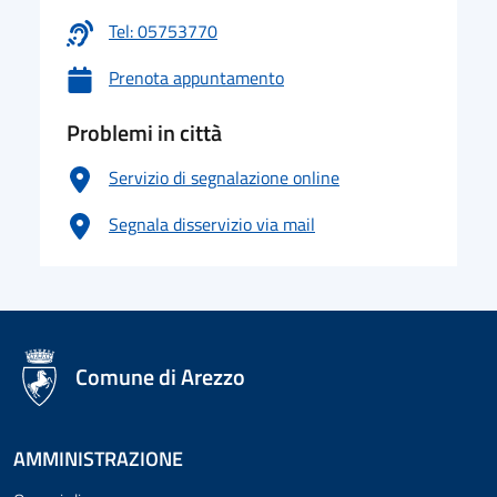
Tel: 05753770
Prenota appuntamento
Problemi in città
Servizio di segnalazione online
Segnala disservizio via mail
logo Unione Europea
Comune di Arezzo
AMMINISTRAZIONE