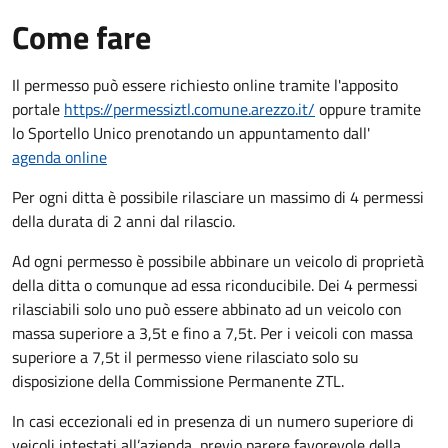
Come fare
Il permesso può essere richiesto online tramite l'apposito
portale
https://permessiztl.comune.arezzo.it/
oppure tramite
lo Sportello Unico prenotando un appuntamento dall'
agenda online
Per ogni ditta è possibile rilasciare un massimo di 4 permessi
della durata di 2 anni dal rilascio.
Ad ogni permesso è possibile abbinare un veicolo di proprietà
della ditta o comunque ad essa riconducibile. Dei 4 permessi
rilasciabili solo uno può essere abbinato ad un veicolo con
massa superiore a 3,5t e fino a 7,5t. Per i veicoli con massa
superiore a 7,5t il permesso viene rilasciato solo su
disposizione della Commissione Permanente ZTL.
In casi eccezionali ed in presenza di un numero superiore di
veicoli intestati all’azienda, previo parere favorevole della