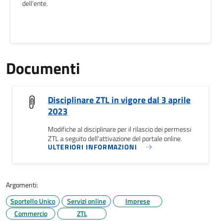
dell’ente.
Documenti
Disciplinare ZTL in vigore dal 3 aprile
2023
Modifiche al disciplinare per il rilascio dei permessi
ZTL a seguito dell'attivazione del portale online.
ULTERIORI INFORMAZIONI
Argomenti:
Sportello Unico
Servizi online
Imprese
Commercio
ZTL