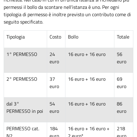
permessi il bollo da scontare nell’istanza è uno. Per ogni
tipologia di permesso è inoltre previsto un contributo come di
seguito specificato.
Tipologia
Costo
Bollo
Totale
1° PERMESSO
24
16 euro + 16 euro
56
euro
euro
2° PERMESSO
37
16 euro + 16 euro
69
euro
euro
dal 3°
54
16 euro + 16 euro
86
PERMESSO in poi
euro
euro
PERMESSO cat.
184
16 euro + 16 euro +
218
N2
euro
2 euro*
euro