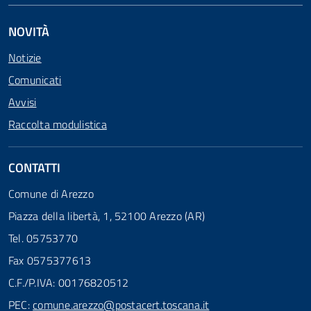
NOVITÀ
Notizie
Comunicati
Avvisi
Raccolta modulistica
CONTATTI
Comune di Arezzo
Piazza della libertà, 1, 52100 Arezzo (AR)
Tel. 05753770
Fax 0575377613
C.F./P.IVA: 00176820512
PEC:
comune.arezzo@postacert.toscana.it