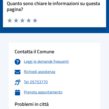
Quanto sono chiare le informazioni su questa
pagina?
Valuta da 1 a 5 stelle la pagina
Valuta 1 stelle su 5
Valuta 2 stelle su 5
Valuta 3 stelle su 5
Valuta 4 stelle su 5
Valuta 5 stelle su 5
Contatta il Comune
Leggi le domande frequenti
Richiedi assistenza
Tel: 05753770
Prenota appuntamento
Problemi in città