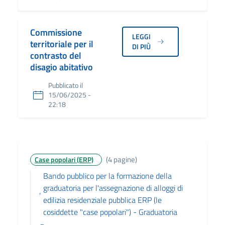
Commissione
LEGGI
territoriale per il
DI PIÙ
contrasto del
disagio abitativo
Pubblicato il
15/06/2025 -
22:18
(4 pagine)
Case popolari (ERP)
Bando pubblico per la formazione della
graduatoria per l'assegnazione di alloggi di
edilizia residenziale pubblica ERP (le
cosiddette "case popolari") - Graduatoria