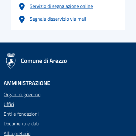
Servizio di segnalazione online
Segnala disservizio via mail
logo Unione Europea
Comune di Arezzo
AMMINISTRAZIONE
Organi di governo
Uffici
Enti e fondazioni
Documenti e dati
Albo pretorio