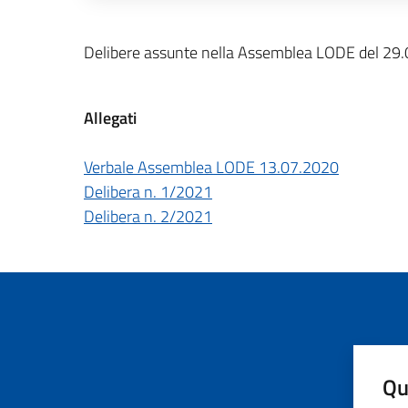
Descrizione completa
Delibere assunte nella Assemblea LODE del 29
Allegati
Verbale Assemblea LODE 13.07.2020
Delibera n. 1/2021
Delibera n. 2/2021
Qu