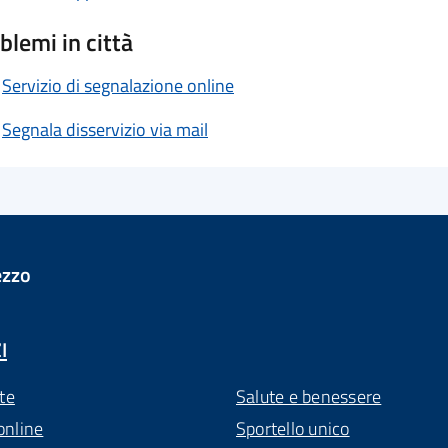
blemi in città
Servizio di segnalazione online
Segnala disservizio via mail
ezzo
I
te
Salute e benessere
online
Sportello unico