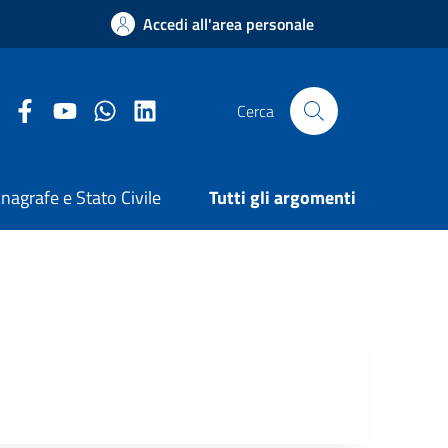
Accedi all'area personale
Facebook Comune di Arezzo
Youtube Comune di Arezzo
Twitter Comune di Arezzo
LinkedIn Comune di Arezzo
Cerca
nagrafe e Stato Civile
Tutti gli argomenti