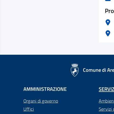
Pro
logo Unione Europea
Comune di Ar
AMMINISTRAZIONE
SERVIZ
Organi di governo
Ambien
Uffici
Servizi 