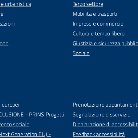
 e urbanistica
Terzo settore
fe
Mobilità e trasporti
zazioni
Imprese e commercio
Cultura e tempo libero
ione
Giustizia e sicurezza pubbli
Sociale
i europei
Prenotazione appuntament
CLUSIONE - PRINS Progetti
Segnalazione disservizio
vento sociale
Dichiarazione di accessibili
ext Generation EU) -
Feedback accessibilità