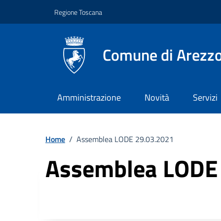
Vai ai contenuti
Vai al footer
Regione Toscana
Comune di Arezz
Amministrazione
Novità
Servizi
Home
/
Assemblea LODE 29.03.2021
Assemblea LODE