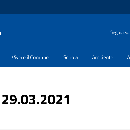
o
Seguici su
Vivere il Comune
Scuola
Ambiente
A
 29.03.2021