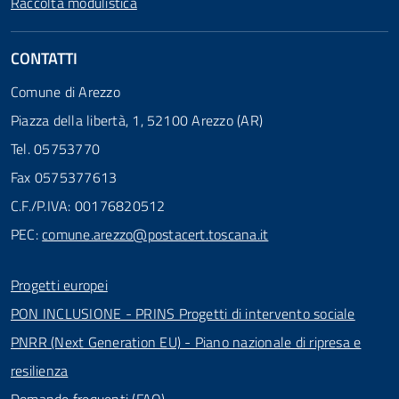
Raccolta modulistica
CONTATTI
Comune di Arezzo
Piazza della libertà, 1, 52100 Arezzo (AR)
Tel. 05753770
Fax 0575377613
C.F./P.IVA: 00176820512
PEC:
comune.arezzo@postacert.toscana.it
Progetti europei
PON INCLUSIONE - PRINS Progetti di intervento sociale
PNRR (Next Generation EU) - Piano nazionale di ripresa e
resilienza