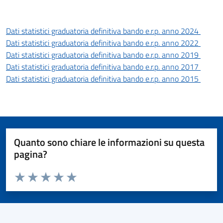
Dati statistici graduatoria definitiva bando e.r.p. anno 2024
Dati statistici graduatoria definitiva bando e.r.p. anno 2022
Dati statistici graduatoria definitiva bando e.r.p. anno 2019
Dati statistici graduatoria definitiva bando e.r.p. anno 2017
Dati statistici graduatoria definitiva bando e.r.p. anno 2015
Quanto sono chiare le informazioni su questa
pagina?
Valuta da 1 a 5 stelle la pagina
Valuta 1 stelle su 5
Valuta 2 stelle su 5
Valuta 3 stelle su 5
Valuta 4 stelle su 5
Valuta 5 stelle su 5