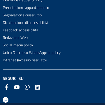
Domande frequenti (FAQ)
Prenotazione appuntamento
Segnalazione disservizio
Dichiarazione di accessibilità
Feedback accessibilità
Redazione Web
Social media policy
Unico Online su WhatsApp: le policy
Intranet (accesso riservato)
SEGUICI SU
Facebook Comune di Arezzo
Youtube Comune di Arezzo
Twitter Comune di Arezzo
LinkedIn Comune di Arezzo