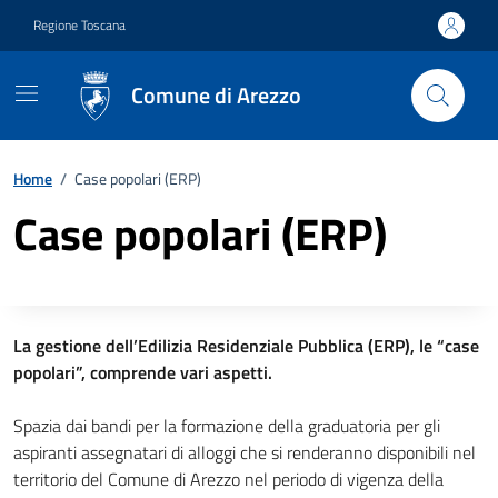
Vai ai contenuti
Vai al footer
Regione Toscana
Comune di Arezzo
Home
/
Case popolari (ERP)
Case popolari (ERP)
Descrizione completa
La gestione dell’Edilizia Residenziale Pubblica (ERP), le “case
popolari”, comprende vari aspetti.
Spazia dai bandi per la formazione della graduatoria per gli
aspiranti assegnatari di alloggi che si renderanno disponibili nel
territorio del Comune di Arezzo nel periodo di vigenza della