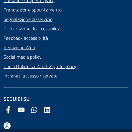
Domande frequenti (FAQ)
Prenotazione appuntamento
Segnalazione disservizio
Dichiarazione di accessibilità
Feedback accessibilità
Redazione Web
Social media policy
Unico Online su WhatsApp: le policy
Intranet (accesso riservato)
SEGUICI SU
Facebook Comune di Arezzo
Youtube Comune di Arezzo
Twitter Comune di Arezzo
LinkedIn Comune di Arezzo