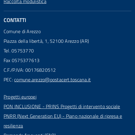
Raccolta modulistica
CONTATTI
Comune di Arezzo
Piazza della libertà, 1, 52100 Arezzo (AR)
Tel. 05753770
Fax 0575377613
C.F./P.IVA: 00176820512
PEC:
comune.arezzo@postacert.toscana.it
Progetti europei
PON INCLUSIONE - PRINS Progetti di intervento sociale
PNRR (Next Generation EU) - Piano nazionale di ripresa e
resilienza