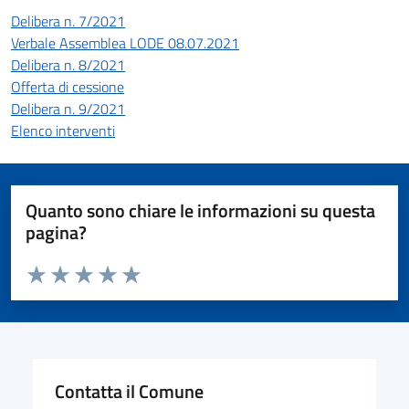
Delibera n. 7/2021
Verbale Assemblea LODE 08.07.2021
Delibera n. 8/2021
Offerta di cessione
Delibera n. 9/2021
Elenco interventi
Quanto sono chiare le informazioni su questa
pagina?
Valuta da 1 a 5 stelle la pagina
Valuta 1 stelle su 5
Valuta 2 stelle su 5
Valuta 3 stelle su 5
Valuta 4 stelle su 5
Valuta 5 stelle su 5
Contatta il Comune