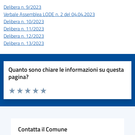
Delibera n. 9/2023
Verbale Assemblea LODE n. 2 del 04.04.2023
Delibera n. 10/2023
Delibera n. 11/2023
Delibera n. 12/2023
Delibera n. 13/2023
Quanto sono chiare le informazioni su questa
pagina?
Valuta da 1 a 5 stelle la pagina
Valuta 1 stelle su 5
Valuta 2 stelle su 5
Valuta 3 stelle su 5
Valuta 4 stelle su 5
Valuta 5 stelle su 5
Contatta il Comune