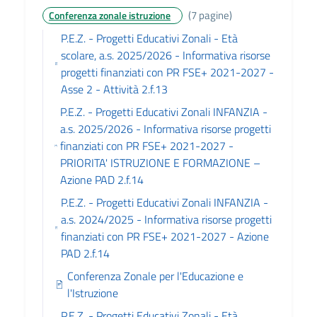
(7 pagine)
Conferenza zonale istruzione
P.E.Z. - Progetti Educativi Zonali - Età
scolare, a.s. 2025/2026 - Informativa risorse
progetti finanziati con PR FSE+ 2021-2027 -
Asse 2 - Attività 2.f.13
P.E.Z. - Progetti Educativi Zonali INFANZIA -
a.s. 2025/2026 - Informativa risorse progetti
finanziati con PR FSE+ 2021-2027 -
PRIORITA' ISTRUZIONE E FORMAZIONE –
Azione PAD 2.f.14
P.E.Z. - Progetti Educativi Zonali INFANZIA -
a.s. 2024/2025 - Informativa risorse progetti
finanziati con PR FSE+ 2021-2027 - Azione
PAD 2.f.14
Conferenza Zonale per l'Educazione e
l'Istruzione
P.E.Z. - Progetti Educativi Zonali - Età