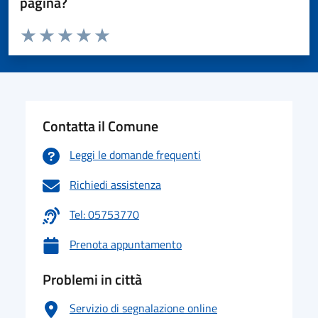
pagina?
Valuta da 1 a 5 stelle la pagina
Valuta 1 stelle su 5
Valuta 2 stelle su 5
Valuta 3 stelle su 5
Valuta 4 stelle su 5
Valuta 5 stelle su 5
Contatta il Comune
Leggi le domande frequenti
Richiedi assistenza
Tel: 05753770
Prenota appuntamento
Problemi in città
Servizio di segnalazione online