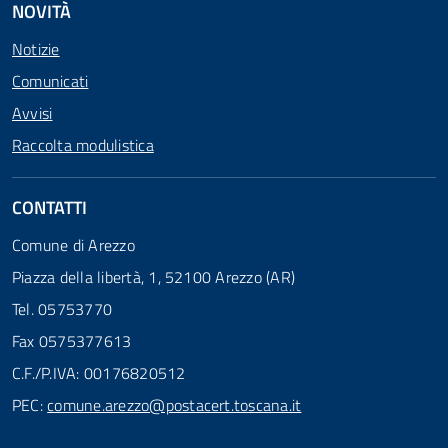
NOVITÀ
Notizie
Comunicati
Avvisi
Raccolta modulistica
CONTATTI
Comune di Arezzo
Piazza della libertà, 1, 52100 Arezzo (AR)
Tel. 05753770
Fax 0575377613
C.F./P.IVA: 00176820512
PEC:
comune.arezzo@postacert.toscana.it