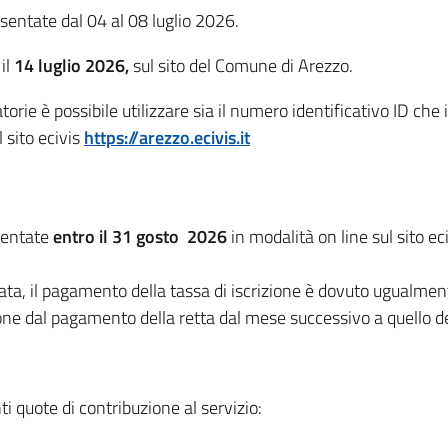
sentate dal 04 al 08 luglio 2026.
il
14 luglio 2026,
sul sito del Comune di Arezzo.
orie è possibile utilizzare sia il numero identificativo ID che 
 sito ecivis
https://arezzo.ecivis.it
sentate
entro il 31 gosto
2026
in modalità on line sul sito e
ta, il pagamento della tassa di iscrizione è dovuto ugualmen
ne dal pagamento della retta dal mese successivo a quello del
i quote di contribuzione al servizio: