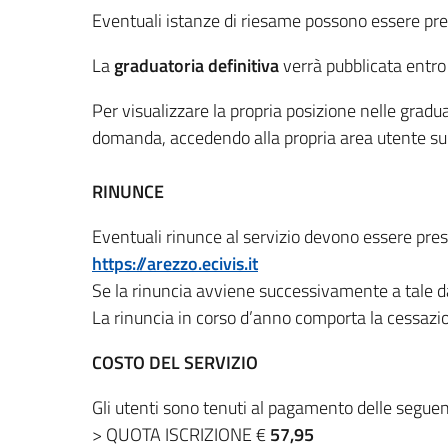
Eventuali istanze di riesame possono essere pre
La
graduatoria
definitiva
verrà pubblicata entro 
Per visualizzare la propria posizione nelle graduat
domanda, accedendo alla propria area utente sul
RINUNCE
Eventuali rinunce al servizio devono essere pre
https://arezzo.ecivis.it
Se la rinuncia avviene successivamente a tale da
La rinuncia in corso d’anno comporta la cessazio
COSTO DEL SERVIZIO
Gli utenti sono tenuti al pagamento delle seguent
> QUOTA ISCRIZIONE €
57,95