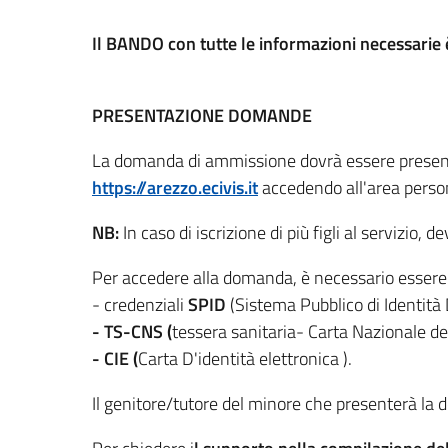
Il BANDO con tutte le informazioni necessarie 
PRESENTAZIONE DOMANDE
La domanda di ammissione dovrà essere present
https://arezzo.ecivis.it
accedendo all'area perso
NB:
In caso di iscrizione di più figli al servizio,
Per accedere alla domanda, è necessario essere 
- credenziali
SPID
(Sistema Pubblico di Identità 
- TS-CNS (
tessera sanitaria- Carta Nazionale dei
- CIE (
Carta D'identità elettronica ).
Il genitore/tutore del minore che presenterà la