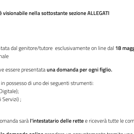
è visionabile nella sottostante sezione ALLEGATI
ata dal genitore/tutore esclusivamente on line dal
18 maggi
nale
 deve essere presentata
una domanda per ogni figlio.
in possesso di uno dei seguenti strumenti:
Digitale);
 Servizi) ;
 domanda sarà
l'intestatario delle rette
e riceverà tutte le com