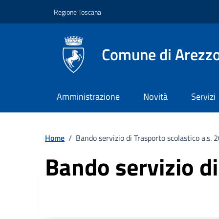
Vai ai contenuti
Vai al footer
Regione Toscana
Comune di Arezz
Amministrazione
Novità
Servizi
Home
/
Bando servizio di Trasporto scolastico a.s.
Bando servizio d