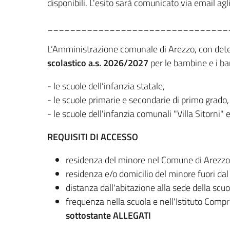
disponibili.
L'esito sarà comunicato via email agli
________________________________
L’Amministrazione comunale di Arezzo, con deter
scolastico a.s. 2026/2027
per le bambine e i ba
- le scuole dell’infanzia statale,
- le scuole primarie e secondarie di primo grado,
- le scuole dell'infanzia comunali "Villa Sitorni"
REQUISITI DI ACCESSO
residenza del minore nel Comune di Arezzo
residenza e/o domicilio del minore fuori dal
distanza dall'abitazione alla sede della scu
​frequenza nella scuola e nell'Istituto Comp
sottostante ALLEGATI