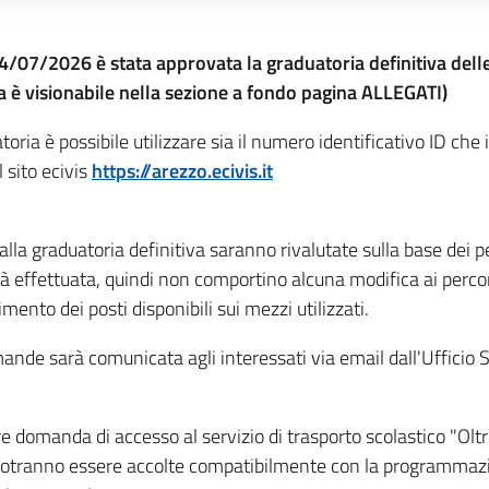
/07/2026 è stata approvata la graduatoria definitiva delle
 è visionabile nella sezione a fondo pagina ALLEGATI)
oria è possibile utilizzare sia il numero identificativo ID che 
 sito ecivis
https://arezzo.ecivis.it
a graduatoria definitiva saranno rivalutate sulla base dei p
ià effettuata, quindi non comportino alcuna modifica ai percors
mento dei posti disponibili sui mezzi utilizzati.
nde sarà comunicata agli interessati via email dall'Ufficio Se
e domanda di accesso al servizio di trasporto scolastico "Oltr
 potranno essere accolte compatibilmente con la programmazi