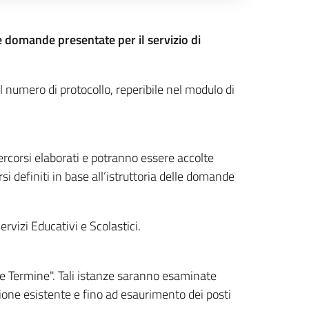
 domande presentate per il servizio di
il numero di protocollo, reperibile nel modulo di
ercorsi elaborati e potranno essere accolte
i definiti in base all’istruttoria delle domande
rvizi Educativi e Scolastici.
e Termine". Tali istanze
saranno esaminate
one esistente e fino ad esaurimento dei posti