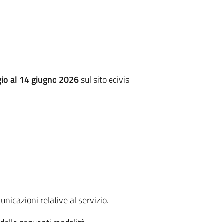
o al 14 giugno 2026
sul sito ecivis
unicazioni relative al servizio.