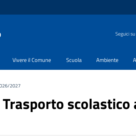
o
Seguici su
Vivere il Comune
Scuola
Ambiente
A
 2026/2027
i Trasporto scolastico