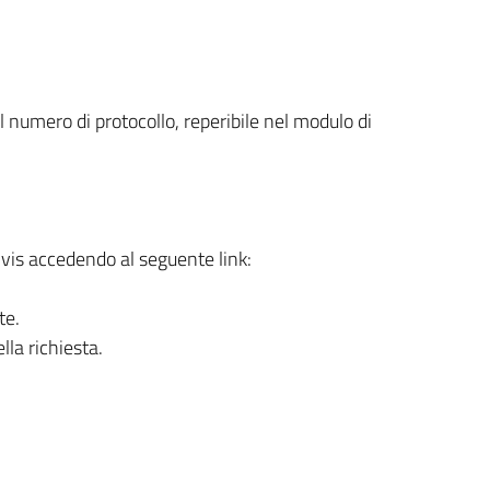
il numero di protocollo, reperibile nel modulo di
civis accedendo al seguente link:
te.
la richiesta.