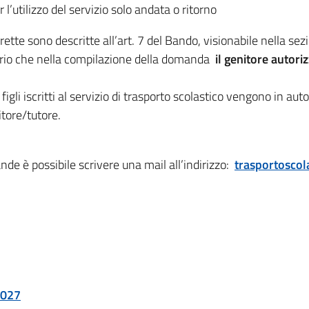
 l’utilizzo del servizio solo andata o ritorno
rette sono descritte all’art. 7 del Bando, visionabile nella se
sario che nella compilazione della domanda
il genitore autori
 figli iscritti al servizio di trasporto scolastico vengono in a
itore/tutore.
de è possibile scrivere una mail all’indirizzo:
trasportoscol
2027