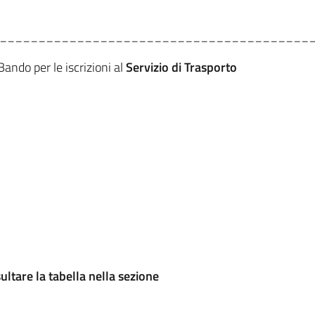
________________________________________
ndo per le iscrizioni al
Servizio di Trasporto
ultare la tabella nella sezione