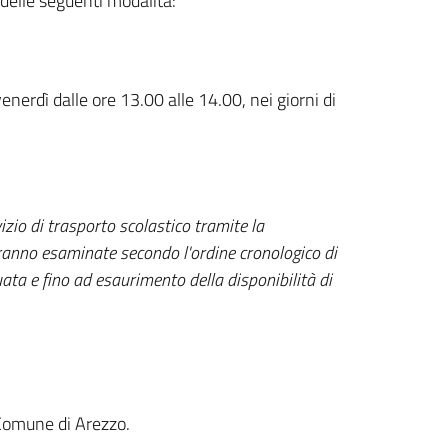
elle seguenti modalità:
nerdì dalle ore 13.00 alle 14.00, nei giorni di
zio di trasporto scolastico tramite la
ranno esaminate secondo l'ordine cronologico di
ata e fino ad esaurimento della disponibilità di
 Comune di Arezzo.