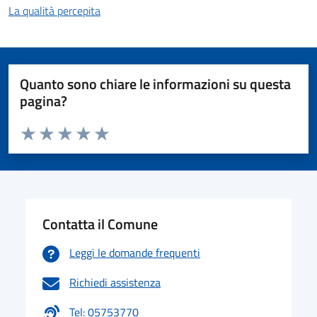
La qualità percepita
Quanto sono chiare le informazioni su questa
pagina?
Valuta da 1 a 5 stelle la pagina
Valuta 1 stelle su 5
Valuta 2 stelle su 5
Valuta 3 stelle su 5
Valuta 4 stelle su 5
Valuta 5 stelle su 5
Contatta il Comune
Leggi le domande frequenti
Richiedi assistenza
Tel: 05753770