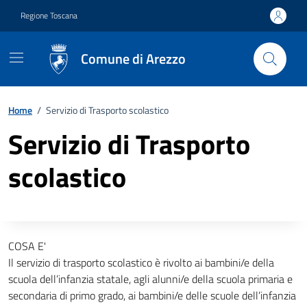
Vai ai contenuti
Vai al footer
Regione Toscana
Comune di Arezzo
Home
/
Servizio di Trasporto scolastico
Servizio di Trasporto
scolastico
Descrizione completa
COSA E'
Il servizio di trasporto scolastico è rivolto ai bambini/e della
scuola dell’infanzia statale, agli alunni/e della scuola primaria e
secondaria di primo grado, ai bambini/e delle scuole dell’infanzia