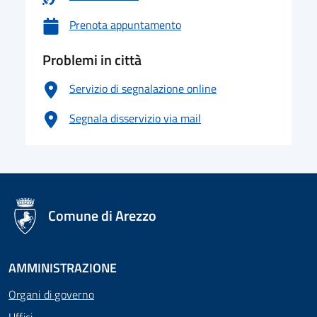
Prenota appuntamento
Problemi in città
Servizio di segnalazione online
Segnala disservizio via mail
logo Unione Europea
Comune di Arezzo
AMMINISTRAZIONE
Organi di governo