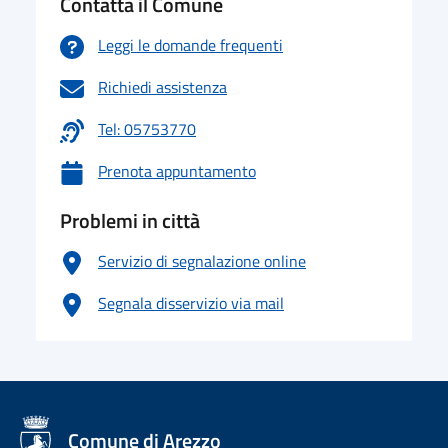
Contatta il Comune
Leggi le domande frequenti
Richiedi assistenza
Tel: 05753770
Prenota appuntamento
Problemi in città
Servizio di segnalazione online
Segnala disservizio via mail
logo Unione Europea
Comune di Arezzo