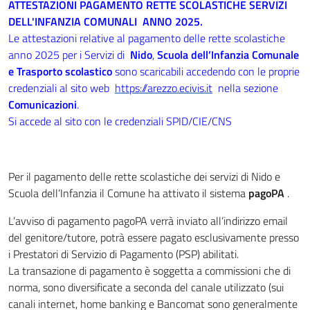
Descrizione completa
ATTESTAZIONI PAGAMENTO RETTE SCOLASTICHE SERVIZI
DELL'INFANZIA COMUNALI ANNO 2025.
Le attestazioni relative al pagamento delle rette scolastiche
anno 2025 per i Servizi di
Nido
,
Scuola dell’Infanzia Comunale
e Trasporto scolastico
sono scaricabili accedendo con le proprie
credenziali al sito web
https://arezzo.ecivis.it
nella sezione
Comunicazioni
.
Si accede al sito con le credenziali SPID/CIE/CNS
​Per il
pagamento delle rette scolastiche dei servizi di Nido e
Scuola dell’Infanzia il Comune ha attivato il sistema
pagoPA
.
L’avviso di pagamento pagoPA verrà inviato all’indirizzo email
del genitore/tutore, potrà essere pagato esclusivamente presso
i Prestatori di Servizio di Pagamento (PSP) abilitati.
La transazione di pagamento è soggetta a commissioni che di
norma, sono diversificate a seconda del canale utilizzato (sui
canali internet, home banking e Bancomat sono generalmente