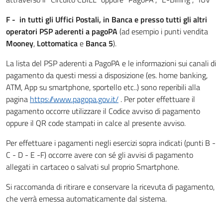
F - in tutti gli Uffici Postali, in Banca e presso tutti gli altri
operatori PSP aderenti a pagoPA
(ad esempio i punti vendita
Mooney
,
Lottomatica
e
Banca 5
).
La lista del PSP aderenti a PagoPA e le informazioni sui canali di
pagamento da questi messi a disposizione (es. home banking,
ATM, App su smartphone, sportello etc..) sono reperibili alla
pagina
https://www.pagopa.gov.it/
. Per poter effettuare il
pagamento occorre utilizzare il Codice avviso di pagamento
oppure il QR code stampati in calce al presente avviso.
Per effettuare i pagamenti negli esercizi sopra indicati (punti B -
C - D - E -F) occorre avere con sé gli avvisi di pagamento
allegati in cartaceo o salvati sul proprio Smartphone.
Si raccomanda di ritirare e conservare la ricevuta di pagamento,
che verrà emessa automaticamente dal sistema.