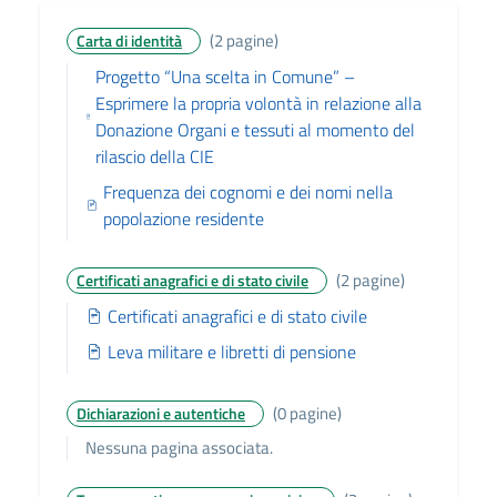
(2 pagine)
Carta di identità
Progetto “Una scelta in Comune” –
Esprimere la propria volontà in relazione alla
Donazione Organi e tessuti al momento del
rilascio della CIE
Frequenza dei cognomi e dei nomi nella
popolazione residente
(2 pagine)
Certificati anagrafici e di stato civile
Certificati anagrafici e di stato civile
Leva militare e libretti di pensione
(0 pagine)
Dichiarazioni e autentiche
Nessuna pagina associata.