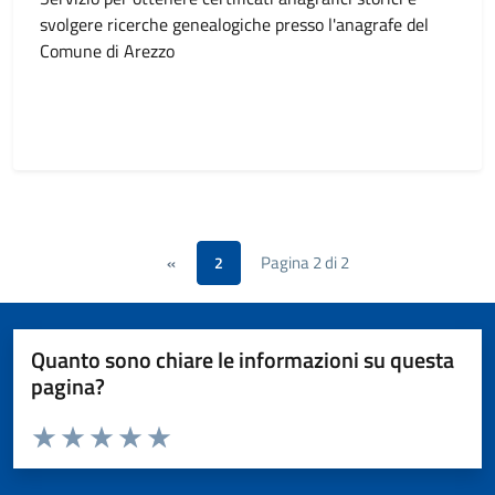
svolgere ricerche genealogiche presso l'anagrafe del
Comune di Arezzo
Pagina 2 di 2
«
2
Quanto sono chiare le informazioni su questa
pagina?
Valuta da 1 a 5 stelle la pagina
Valuta 1 stelle su 5
Valuta 2 stelle su 5
Valuta 3 stelle su 5
Valuta 4 stelle su 5
Valuta 5 stelle su 5