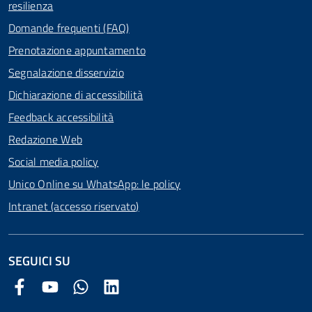
resilienza
Domande frequenti (FAQ)
Prenotazione appuntamento
Segnalazione disservizio
Dichiarazione di accessibilità
Feedback accessibilità
Redazione Web
Social media policy
Unico Online su WhatsApp: le policy
Intranet (accesso riservato)
SEGUICI SU
Facebook Comune di Arezzo
Youtube Comune di Arezzo
Twitter Comune di Arezzo
LinkedIn Comune di Arezzo