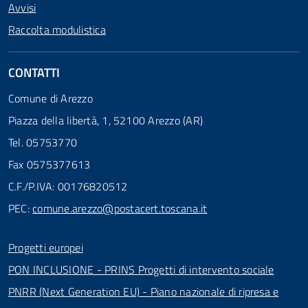
Avvisi
Raccolta modulistica
CONTATTI
Comune di Arezzo
Piazza della libertà, 1, 52100 Arezzo (AR)
Tel. 05753770
Fax 0575377613
C.F./P.IVA: 00176820512
PEC:
comune.arezzo@postacert.toscana.it
Progetti europei
PON INCLUSIONE - PRINS Progetti di intervento sociale
PNRR (Next Generation EU) - Piano nazionale di ripresa e