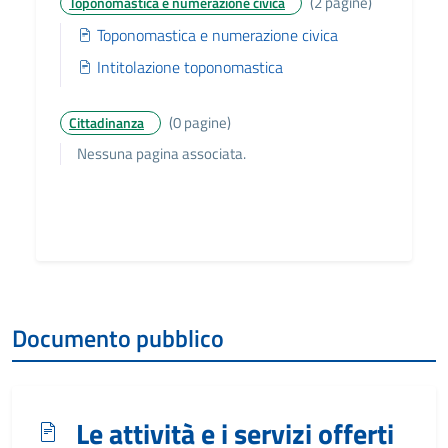
(2 pagine)
Toponomastica e numerazione civica
Toponomastica e numerazione civica
Intitolazione toponomastica
(0 pagine)
Cittadinanza
Nessuna pagina associata.
Documento pubblico
Le attività e i servizi offerti