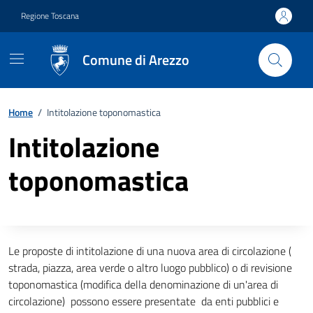
Vai ai contenuti
Vai al footer
Regione Toscana
Comune di Arezzo
Home
/
Intitolazione toponomastica
Intitolazione
toponomastica
Descrizione completa
Le proposte di intitolazione di una nuova area di circolazione (
strada, piazza, area verde o altro luogo pubblico) o di revisione
toponomastica (modifica della denominazione di un'area di
circolazione) possono essere presentate da enti pubblici e