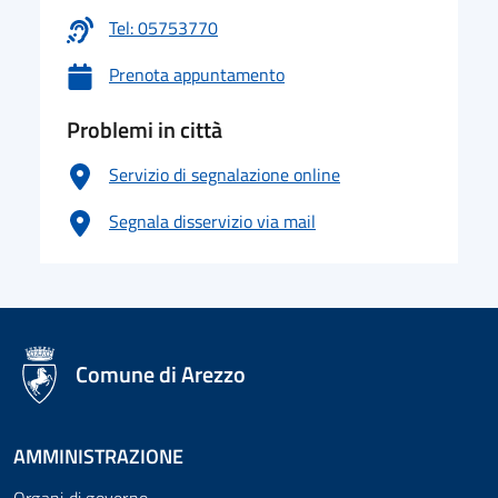
Tel: 05753770
Prenota appuntamento
Problemi in città
Servizio di segnalazione online
Segnala disservizio via mail
logo Unione Europea
Comune di Arezzo
AMMINISTRAZIONE