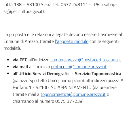
Città 138 – 53100 Siena Tel.. 0577 248111 – PEC: sabap-
si@pec.cultura.gov.it).
La proposta e le relazioni allegate devono essere trasmesse al
Comune di Arezzo, tramite
l’apposito modulo
con le seguenti
modalità:
via PEC
all'indirizzo
comune.arezzo@postacert.toscana.it
via mail
all'indirizzo
protocollo@comune.arezzo.it
all'Ufficio Servizi Demografici - Servizio Toponomastica
(palazzo Sportello Unico, primo piano), all'indirizzo piazza A.
Fanfani, 1 - 52100 SU APPUNTAMENTO (da prendere
tramite mail a
toponomastica@comune.arezzo.it
o
chiamando al numero 0575 377239)