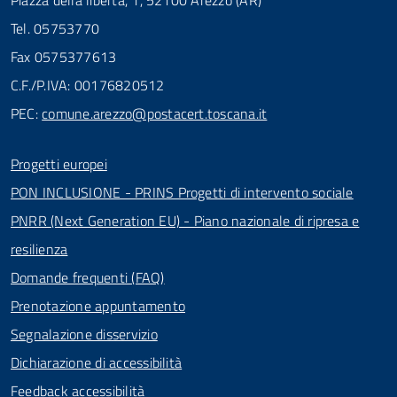
Piazza della libertà, 1, 52100 Arezzo (AR)
Tel. 05753770
Fax 0575377613
C.F./P.IVA: 00176820512
PEC:
comune.arezzo@postacert.toscana.it
Progetti europei
PON INCLUSIONE - PRINS Progetti di intervento sociale
PNRR (Next Generation EU) - Piano nazionale di ripresa e
resilienza
Domande frequenti (FAQ)
Prenotazione appuntamento
Segnalazione disservizio
Dichiarazione di accessibilità
Feedback accessibilità