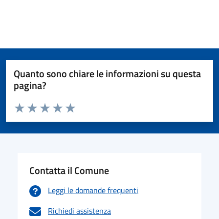
Quanto sono chiare le informazioni su questa
pagina?
Valuta da 1 a 5 stelle la pagina
Valuta 1 stelle su 5
Valuta 2 stelle su 5
Valuta 3 stelle su 5
Valuta 4 stelle su 5
Valuta 5 stelle su 5
Contatta il Comune
Leggi le domande frequenti
Richiedi assistenza