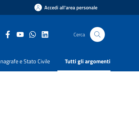
Accedi all'area personale
Facebook Comune di Arezzo
Youtube Comune di Arezzo
Twitter Comune di Arezzo
LinkedIn Comune di Arezzo
Cerca
nagrafe e Stato Civile
Tutti gli argomenti