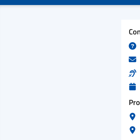
Con
Pro