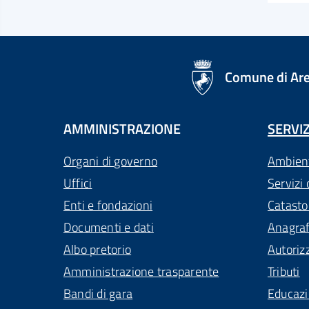
logo Unione Europea
Comune di Ar
AMMINISTRAZIONE
SERVIZ
Organi di governo
Ambien
Uffici
Servizi 
Enti e fondazioni
Catasto
Documenti e dati
Anagra
Albo pretorio
Autoriz
Amministrazione trasparente
Tributi
Bandi di gara
Educaz