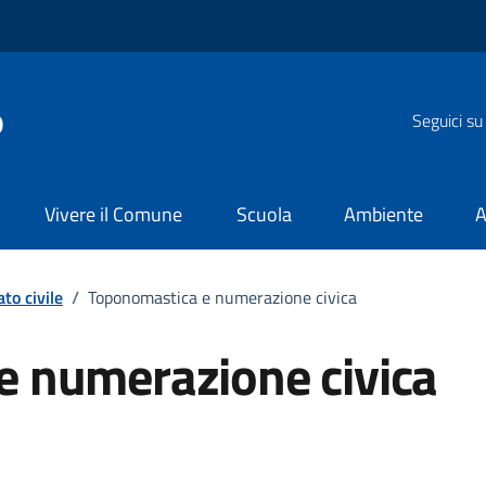
o
Seguici su
Vivere il Comune
Scuola
Ambiente
A
to civile
/
Toponomastica e numerazione civica
e numerazione civica