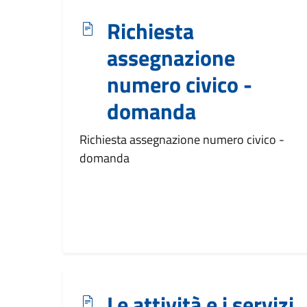
Richiesta
assegnazione
numero civico -
domanda
Richiesta assegnazione numero civico -
domanda
Le attività e i servizi