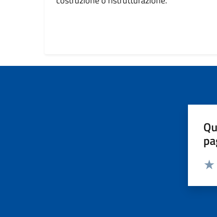
costruzione o ristrutturazione.
Qu
pa
Valut
Valu