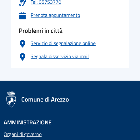
Tel: 05753770
Prenota appuntamento
Problemi in città
Servizio di segnalazione online
Segnala disservizio via mail
logo Unione Europea
Comune di Arezzo
AMMINISTRAZIONE
Organi di governo