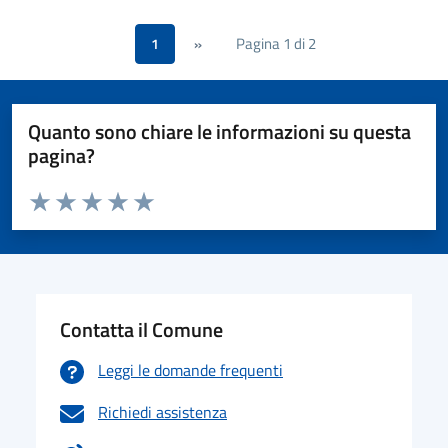
Pagina 1 di 2
1
»
Quanto sono chiare le informazioni su questa
pagina?
Valuta da 1 a 5 stelle la pagina
Valuta 1 stelle su 5
Valuta 2 stelle su 5
Valuta 3 stelle su 5
Valuta 4 stelle su 5
Valuta 5 stelle su 5
Contatta il Comune
Leggi le domande frequenti
Richiedi assistenza