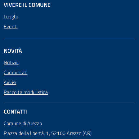
VIVERE IL COMUNE
Luoghi
Eventi
NOVITÀ
Notizie
Comunicati
Avvisi
Raccolta modulistica
CONTATTI
Comune di Arezzo
Piazza della libertà, 1, 52100 Arezzo (AR)