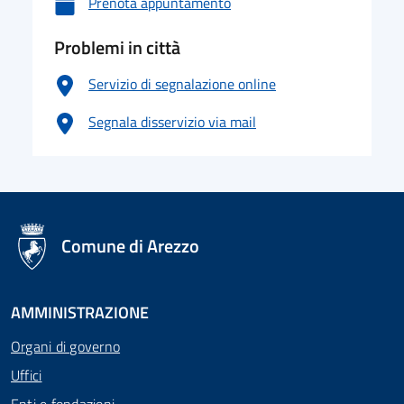
Prenota appuntamento
Problemi in città
Servizio di segnalazione online
Segnala disservizio via mail
logo Unione Europea
Comune di Arezzo
AMMINISTRAZIONE
Organi di governo
Uffici