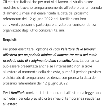
Descrizione completa
Gli elettori italiani che per motivi di lavoro, di studio o cure
mediche si trovano temporaneamente all'estero per un periodo
di almeno 3 mesi, nel quale ricade la data del prossimo
referendum del 12 giugno 2022 ed i familiari con loro
conviventi, potranno partecipare al voto per corrispondenza
organizzato dagli uffici consolari italiani.
Requisiti
:
Per poter esercitare l’opzione di voto
l’elettore deve trovarsi
all'estero per un periodo minimo di almeno tre mesi nel quale
ricade la data di svolgimento della consultazione
. La domanda
può essere presentata anche se l’interessato non si trovi
all'estero al momento della richiesta, purché il periodo previsto
e dichiarato di temporanea residenza comprenda la data del
prossimo referendum del 12 giugno 2022.
Per i
familiari
conviventi dei temporanei all'estero la legge non
richiede il periodo previsto di tre mesi di temporanea residenza
all'estero.