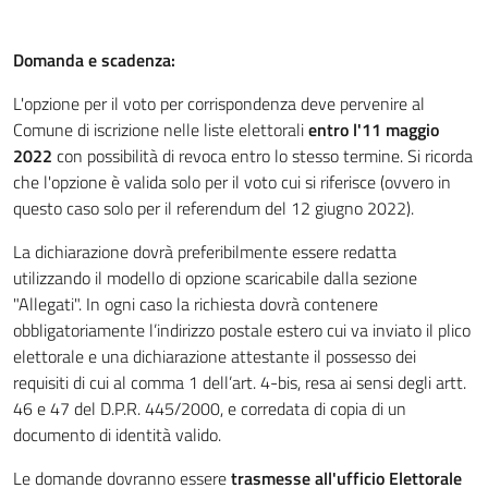
Domanda e scadenza:
L'opzione per il voto per corrispondenza deve pervenire al
Comune di iscrizione nelle liste elettorali
entro l'11 maggio
2022
con possibilità di revoca entro lo stesso termine. Si ricorda
che l'opzione è valida solo per il voto cui si riferisce (ovvero in
questo caso solo per il referendum del 12 giugno 2022).
La dichiarazione dovrà preferibilmente essere redatta
utilizzando il modello di opzione scaricabile dalla sezione
"Allegati". In ogni caso la richiesta dovrà contenere
obbligatoriamente l’indirizzo postale estero cui va inviato il plico
elettorale e una dichiarazione attestante il possesso dei
requisiti di cui al comma 1 dell’art. 4-bis, resa ai sensi degli artt.
46 e 47 del D.P.R. 445/2000, e corredata di copia di un
documento di identità valido.
Le domande dovranno essere
trasmesse all'ufficio Elettorale