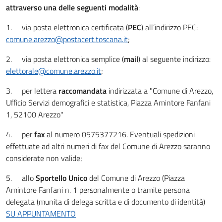
attraverso una delle seguenti modalità
:
1. via posta elettronica certificata (
PEC
) all’indirizzo PEC:
comune.arezzo@postacert.toscana.it
;
2. via posta elettronica semplice (
mail
) al seguente indirizzo:
elettorale@comune.arezzo.it
;
3. per lettera
raccomandata
indirizzata a "Comune di Arezzo,
Ufficio Servizi demografici e statistica, Piazza Amintore Fanfani
1, 52100 Arezzo"
4. per
fax
al numero 0575377216. Eventuali spedizioni
effettuate ad altri numeri di fax del Comune di Arezzo saranno
considerate non valide;
5. allo
Sportello Unico
del Comune di Arezzo (Piazza
Amintore Fanfani n. 1 personalmente o tramite persona
delegata (munita di delega scritta e di documento di identità)
SU APPUNTAMENTO