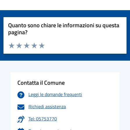
Quanto sono chiare le informazioni su questa
pagina?
Valuta da 1 a 5 stelle la pagina
Valuta 1 stelle su 5
Valuta 2 stelle su 5
Valuta 3 stelle su 5
Valuta 4 stelle su 5
Valuta 5 stelle su 5
Contatta il Comune
Leggi le domande frequenti
Richiedi assistenza
Tel: 05753770