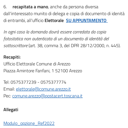
6.
recapitata a mano
,
anche da persona diversa
dall'interessato munito di delega e copia di documento di idenità
di entrambi, all'ufficio
Elettorale
SU APPUNTAMENTO
In ogni caso la domanda dovrà essere corredata da copia
fotostatica non autenticata di un documento di identità del
sottoscrittore
(art. 38, comma 3, del DPR 28/12/2000, n. 445).
Recapiti:
Ufficio Elettorale Comune di Arezzo
Piazza Amintore Fanfani, 1 52100 Arezzo
Tel: 0575377239 - 0575377774
Email:
elettorale@comune.arezzo.it
Pec:
comune.arezzo@postacert.toscana.it
Allegati
Modulo_opzione_Ref2022