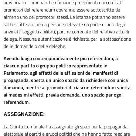
provinciali o comunali. Le domande provenienti dai comitati
promotori del referendum dovranno essere sottoscritte da
almeno uno dei promotori stessi. Le istanze potranno essere
sottoscritte anche da persone delegate da parte di uno degli
anzidetti soggetti abilitati, purché corredate del relativo atto di
delega. Nessuna autenticazione è richiesta per la sottoscrizione
delle domande o delle deleghe.
Avendo luogo contemporaneamente più referendum, a
ciascun partito o gruppo politico rappresentato in
Parlamento, agli effetti delle affissioni dei manifesti di
propaganda, spetta un unico spazio da richiedere con unica
domanda, mentre ai promotori di ciascun referendum spetta,
ai medesimi effetti, previa domanda, uno spazio per ogni
referendum.
ASSEGNAZIONE:
La Giunta Comunale ha assegnato gli spazi per la propaganda
elettorale ai partiti e gruppi politici che ne hanno fatto regolare