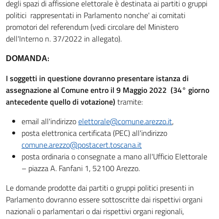
degli spazi di affissione elettorale è destinata ai partiti o gruppi
politici rappresentati in Parlamento nonche' ai comitati
promotori del referendum (vedi circolare del Ministero
dell'Interno n. 37/2022 in allegato).
:
DOMANDA
I soggetti in questione dovranno presentare istanza di
assegnazione al Comune entro il 9 Maggio 2022 (34° giorno
antecedente quello di votazione)
tramite:
email all'indirizzo
elettorale@comune.arezzo.it
,
posta elettronica certificata (PEC) all'indirizzo
comune.arezzo@postacert.toscana.it
posta ordinaria o consegnate a mano all'Ufficio Elettorale
– piazza A. Fanfani 1, 52100 Arezzo.
Le domande prodotte dai partiti o gruppi politici presenti in
Parlamento dovranno essere sottoscritte dai rispettivi organi
nazionali o parlamentari o dai rispettivi organi regionali,