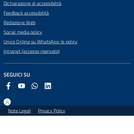
Dichiarazione di accessibilità
Feedback accessibilità
Redazione Web
Social media policy
Unico Online su WhatsApp: le policy
Intranet (accesso riservato)
SEGUICI SU
Facebook Comune di Arezzo
Youtube Comune di Arezzo
Twitter Comune di Arezzo
LinkedIn Comune di Arezzo
Note Legali
Privacy Policy