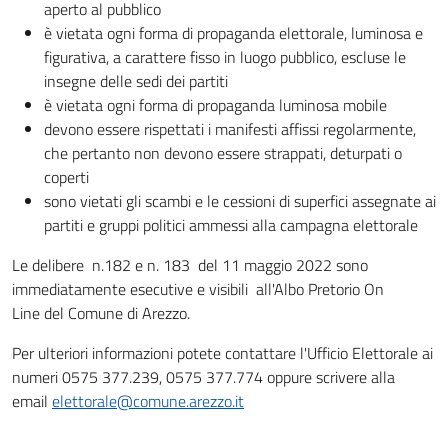
aperto al pubblico
è vietata ogni forma di propaganda elettorale, luminosa e
figurativa, a carattere fisso in luogo pubblico, escluse le
insegne delle sedi dei partiti
è vietata ogni forma di propaganda luminosa mobile
devono essere rispettati i manifesti affissi regolarmente,
che pertanto non devono essere strappati, deturpati o
coperti
sono vietati gli scambi e le cessioni di superfici assegnate ai
partiti e gruppi politici ammessi alla campagna elettorale
Le delibere n.182 e n. 183 del 11 maggio 2022 sono
immediatamente esecutive e visibili all'Albo Pretorio On
Line del Comune di Arezzo.
Per ulteriori informazioni potete contattare l'Ufficio Elettorale ai
numeri 0575 377.239, 0575 377.774 oppure scrivere alla
email
elettorale@comune.arezzo.it