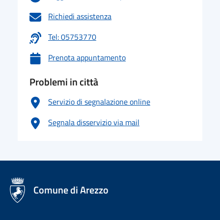
Richiedi assistenza
Tel: 05753770
Prenota appuntamento
Problemi in città
Servizio di segnalazione online
Segnala disservizio via mail
logo Unione Europea
Comune di Arezzo