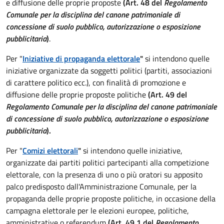
e diffusione delle proprie proposte
(Art. 48 del
Regolamento
Comunale per la disciplina del canone patrimoniale di
concessione di suolo pubblico, autorizzazione o esposizione
pubblicitaria
)
.
Per "
Iniziative di propaganda elettorale
"
si intendono quelle
iniziative organizzate da soggetti politici (partiti, associazioni
di carattere politico ecc.), con finalità di promozione e
diffusione delle proprie proposte politiche
(Art. 49 del
Regolamento Comunale per la disciplina del canone patrimoniale
di concessione di suolo pubblico, autorizzazione o esposizione
pubblicitaria
).
Per "
Comizi elettorali
"
si intendono quelle iniziative,
organizzate dai partiti politici partecipanti alla competizione
elettorale, con la presenza di uno o più oratori su apposito
palco predisposto dall'Amministrazione Comunale, per la
propaganda delle proprie proposte politiche, in occasione della
campagna elettorale per le elezioni europee, politiche,
amministrative o referendum
(Art. 49.1 del
Regolamento