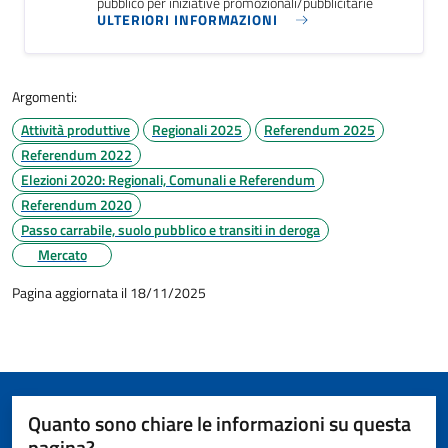
pubblico per iniziative promozionali/pubblicitarie
ULTERIORI INFORMAZIONI
Argomenti:
Attività produttive
Regionali 2025
Referendum 2025
Referendum 2022
Elezioni 2020: Regionali, Comunali e Referendum
Referendum 2020
Passo carrabile, suolo pubblico e transiti in deroga
Mercato
Pagina aggiornata il 18/11/2025
Quanto sono chiare le informazioni su questa
pagina?