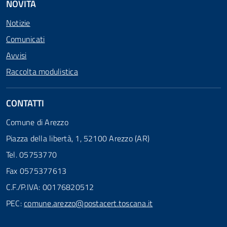
NOVITÀ
Notizie
Comunicati
Avvisi
Raccolta modulistica
CONTATTI
Comune di Arezzo
Piazza della libertà, 1, 52100 Arezzo (AR)
Tel. 05753770
Fax 0575377613
C.F./P.IVA: 00176820512
PEC:
comune.arezzo@postacert.toscana.it