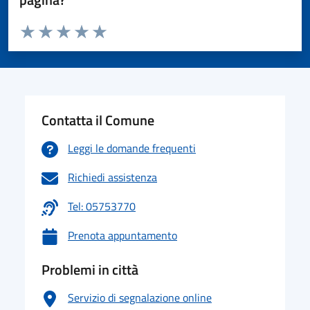
Valuta da 1 a 5 stelle la pagina
Valuta 1 stelle su 5
Valuta 2 stelle su 5
Valuta 3 stelle su 5
Valuta 4 stelle su 5
Valuta 5 stelle su 5
Contatta il Comune
Leggi le domande frequenti
Richiedi assistenza
Tel: 05753770
Prenota appuntamento
Problemi in città
Servizio di segnalazione online