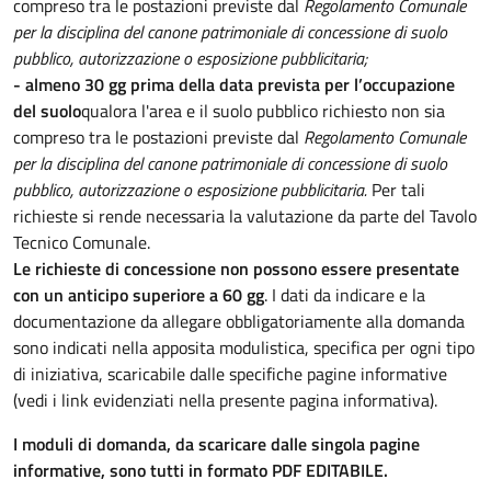
compreso tra le postazioni previste
dal
Regolamento Comunale
per la disciplina del canone patrimoniale di concessione di suolo
pubblico, autorizzazione o esposizione pubblicitaria;
- almeno 30 gg prima della data prevista per l’occupazione
del suolo
qualora l'area e il suolo pubblico richiesto non sia
compreso tra le postazioni previste
dal
Regolamento Comunale
per la disciplina del canone patrimoniale di concessione di suolo
pubblico, autorizzazione o esposizione pubblicitaria.
Per tali
richieste si rende necessaria la valutazione da parte del Tavolo
Tecnico Comunale.
Le richieste di concessione non possono essere presentate
con un anticipo superiore a 60 gg
. I dati da indicare e la
documentazione da allegare obbligatoriamente alla domanda
sono indicati nella apposita modulistica, specifica per ogni tipo
di iniziativa, scaricabile dalle specifiche pagine informative
(vedi i link evidenziati nella presente pagina informativa).
I moduli di domanda, da scaricare dalle singola pagine
informative, sono tutti in formato PDF EDITABILE.