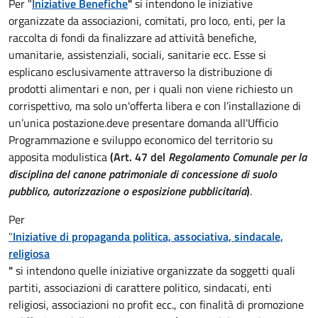
Per "
Iniziative Benefiche
"
si intendono le iniziative
organizzate da associazioni, comitati, pro loco, enti, per la
raccolta di fondi da finalizzare ad attività benefiche,
umanitarie, assistenziali, sociali, sanitarie ecc. Esse si
esplicano esclusivamente attraverso la distribuzione di
prodotti alimentari e non, per i quali non viene richiesto un
corrispettivo, ma solo un'offerta libera e con l’installazione di
un’unica postazione.deve presentare domanda all'Ufficio
Programmazione e sviluppo economico del territorio su
apposita modulistica
(Art. 47 del
Regolamento Comunale per la
disciplina del canone patrimoniale di concessione di suolo
pubblico, autorizzazione o esposizione pubblicitaria
)
.
Per
"
Iniziative di propaganda politica, associativa, sindacale,
religiosa
"
si intendono quelle iniziative organizzate da soggetti quali
partiti, associazioni di carattere politico, sindacati, enti
religiosi, associazioni no profit ecc., con finalità di promozione