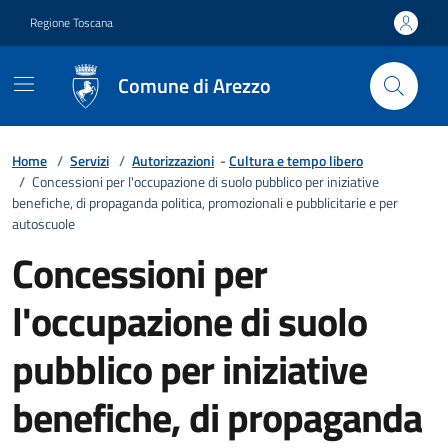
Vai ai contenuti
Vai al footer
Regione Toscana
Comune di Arezzo
Home
/
Servizi
/
Autorizzazioni
-
Cultura e tempo libero
/
Concessioni per l'occupazione di suolo pubblico per iniziative
benefiche, di propaganda politica, promozionali e pubblicitarie e per
autoscuole
Concessioni per
l'occupazione di suolo
pubblico per iniziative
benefiche, di propaganda