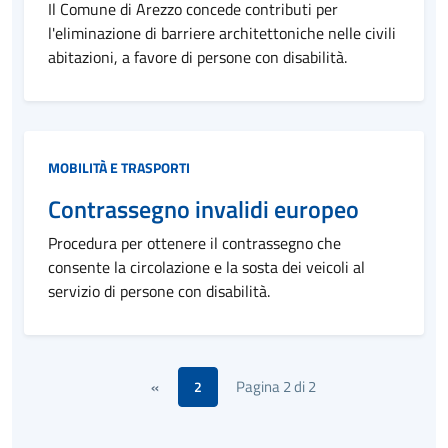
Il Comune di Arezzo concede contributi per
l'eliminazione di barriere architettoniche nelle civili
abitazioni, a favore di persone con disabilità.
Categoria:
MOBILITÀ E TRASPORTI
Contrassegno invalidi europeo
Procedura per ottenere il contrassegno che
consente la circolazione e la sosta dei veicoli al
servizio di persone con disabilità.
Pagina 2 di 2
«
2