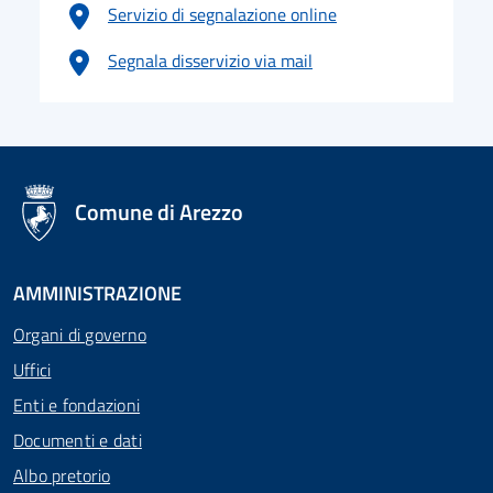
Servizio di segnalazione online
Segnala disservizio via mail
logo Unione Europea
Comune di Arezzo
AMMINISTRAZIONE
Organi di governo
Uffici
Enti e fondazioni
Documenti e dati
Albo pretorio