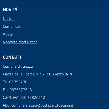
NOVITÀ
Notizie
Comunicati
Avvisi
Raccolta modulistica
CONTATTI
Comune di Arezzo
Piazza della libertà, 1, 52100 Arezzo (AR)
Tel. 05753770
Fax 0575377613
C.F./P.IVA: 00176820512
PEC:
comune.arezzo@postacert.toscana.it