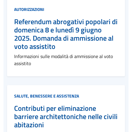
Categoria:
AUTORIZZAZIONI
Referendum abrogativi popolari di
domenica 8 e lunedì 9 giugno
2025. Domanda di ammissione al
voto assistito
Informazioni sulle modalità di ammissione al voto
assistito
Categoria:
SALUTE, BENESSERE E ASSISTENZA
Contributi per eliminazione
barriere architettoniche nelle civili
abitazioni