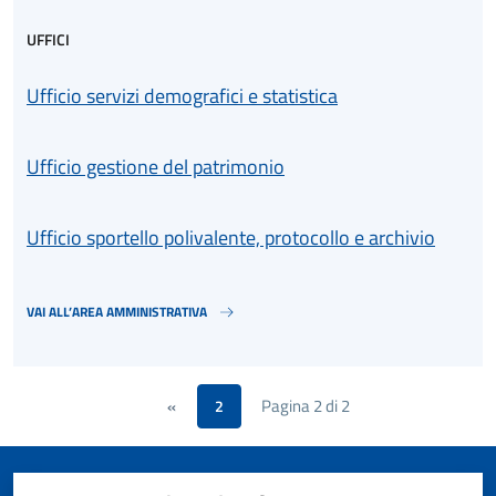
UFFICI
Ufficio servizi demografici e statistica
Ufficio gestione del patrimonio
Ufficio sportello polivalente, protocollo e archivio
VAI ALL’AREA AMMINISTRATIVA
Pagina 2 di 2
«
2