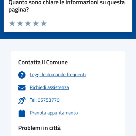
Quanto sono chiare le informazioni su questa
pagina?
Valuta da 1 a 5 stelle la pagina
Valuta 1 stelle su 5
Valuta 2 stelle su 5
Valuta 3 stelle su 5
Valuta 4 stelle su 5
Valuta 5 stelle su 5
Contatta il Comune
Leggi le domande frequenti
Richiedi assistenza
Tel: 05753770
Prenota appuntamento
Problemi in città