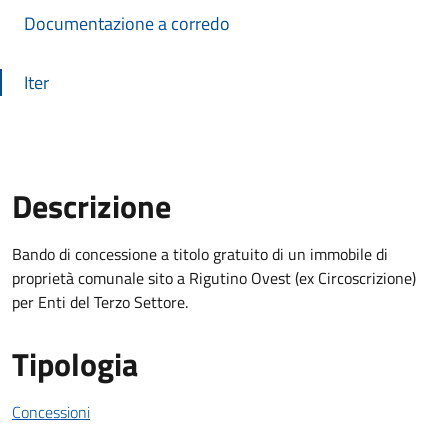
Documentazione a corredo
Iter
Descrizione
Descrizione Bando
Bando di concessione a titolo gratuito di un immobile di
proprietà comunale sito a Rigutino Ovest (ex Circoscrizione)
per Enti del Terzo Settore.
Tipologia
Concessioni