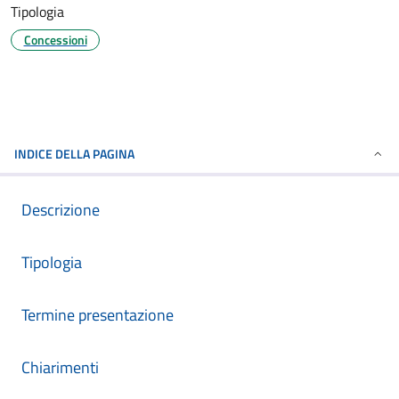
Tipologia
Concessioni
INDICE DELLA PAGINA
Descrizione
Tipologia
Termine presentazione
Chiarimenti