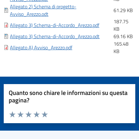
Allegato 2) Schema di progetto-
61.29 KB
Avviso_Arezzo.odt
187.75
Allegato 3) Schema-di-Accordo_Arezzo.pdf
KB
Allegato 3) Schema-di-Accordo_Arezzo.odt
69.16 KB
165.48
Allegato A) Avviso_Arezzo.pdf
KB
Quanto sono chiare le informazioni su questa
pagina?
Valuta da 1 a 5 stelle la pagina
Valuta 1 stelle su 5
Valuta 2 stelle su 5
Valuta 3 stelle su 5
Valuta 4 stelle su 5
Valuta 5 stelle su 5