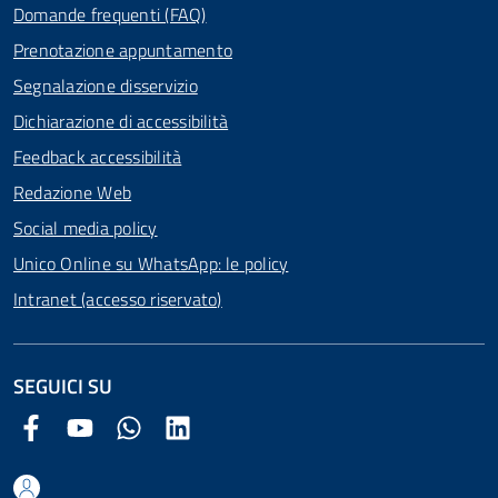
Domande frequenti (FAQ)
Prenotazione appuntamento
Segnalazione disservizio
Dichiarazione di accessibilità
Feedback accessibilità
Redazione Web
Social media policy
Unico Online su WhatsApp: le policy
Intranet (accesso riservato)
SEGUICI SU
Facebook Comune di Arezzo
Youtube Comune di Arezzo
Twitter Comune di Arezzo
LinkedIn Comune di Arezzo