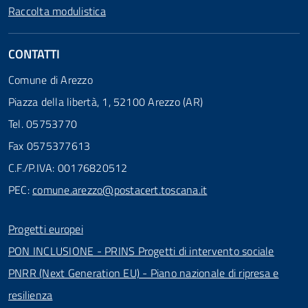
Raccolta modulistica
CONTATTI
Comune di Arezzo
Piazza della libertà, 1, 52100 Arezzo (AR)
Tel. 05753770
Fax 0575377613
C.F./P.IVA: 00176820512
PEC:
comune.arezzo@postacert.toscana.it
Progetti europei
PON INCLUSIONE - PRINS Progetti di intervento sociale
PNRR (Next Generation EU) - Piano nazionale di ripresa e
resilienza