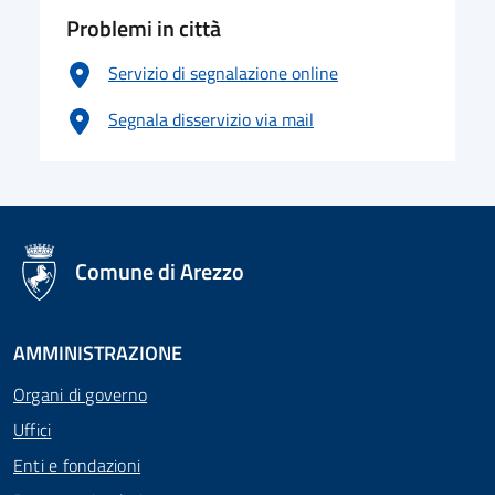
Problemi in città
Servizio di segnalazione online
Segnala disservizio via mail
logo Unione Europea
Comune di Arezzo
AMMINISTRAZIONE
Organi di governo
Uffici
Enti e fondazioni