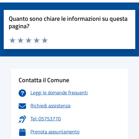
Quanto sono chiare le informazioni su questa
pagina?
Valuta da 1 a 5 stelle la pagina
Valuta 1 stelle su 5
Valuta 2 stelle su 5
Valuta 3 stelle su 5
Valuta 4 stelle su 5
Valuta 5 stelle su 5
Contatta il Comune
Leggi le domande frequenti
Richiedi assistenza
Tel: 05753770
Prenota appuntamento