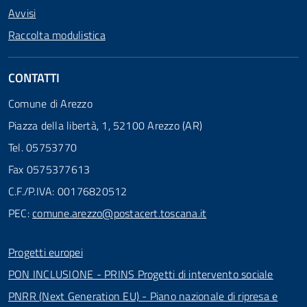
Avvisi
Raccolta modulistica
CONTATTI
Comune di Arezzo
Piazza della libertà, 1, 52100 Arezzo (AR)
Tel. 05753770
Fax 0575377613
C.F./P.IVA: 00176820512
PEC:
comune.arezzo@postacert.toscana.it
Progetti europei
PON INCLUSIONE - PRINS Progetti di intervento sociale
PNRR (Next Generation EU) - Piano nazionale di ripresa e