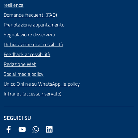
resilienza
Domande frequenti (FAQ)
Prenotazione appuntamento
Segnalazione disservizio
Dichiarazione di accessibilità
Feedback accessibilità
Redazione Web
Social media policy
Unico Online su WhatsApp: le policy
Intranet (accesso riservato)
SEGUICI SU
Facebook Comune di Arezzo
Youtube Comune di Arezzo
Twitter Comune di Arezzo
LinkedIn Comune di Arezzo