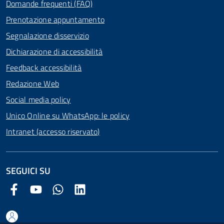
Domande frequenti (FAQ)
Prenotazione appuntamento
Segnalazione disservizio
Dichiarazione di accessibilità
Feedback accessibilità
Redazione Web
Social media policy
Unico Online su WhatsApp: le policy
Intranet (accesso riservato)
SEGUICI SU
Facebook Comune di Arezzo
Youtube Comune di Arezzo
Twitter Comune di Arezzo
LinkedIn Comune di Arezzo