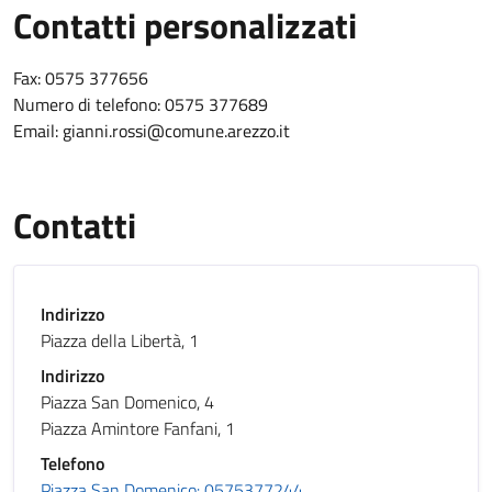
Contatti personalizzati
Contatti personalizzati
Fax: 0575 377656
Numero di telefono: 0575 377689
Email: gianni.rossi@comune.arezzo.it
Contatti
Indirizzo
Piazza della Libertà, 1
Indirizzo
Piazza San Domenico, 4
Piazza Amintore Fanfani, 1
Telefono
Piazza San Domenico: 0575377244