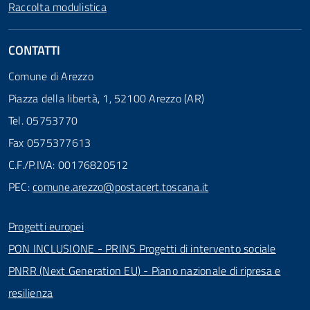
Raccolta modulistica
CONTATTI
Comune di Arezzo
Piazza della libertà, 1, 52100 Arezzo (AR)
Tel. 05753770
Fax 0575377613
C.F./P.IVA: 00176820512
PEC:
comune.arezzo@postacert.toscana.it
Progetti europei
PON INCLUSIONE - PRINS Progetti di intervento sociale
PNRR (Next Generation EU) - Piano nazionale di ripresa e
resilienza