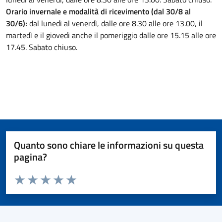
Orario invernale e modalità di ricevimento (dal 30/8 al
30/6):
dal lunedì al venerdì, dalle ore 8.30 alle ore 13.00, il
martedì e il giovedì anche il pomeriggio dalle ore 15.15 alle ore
17.45. Sabato chiuso.
Quanto sono chiare le informazioni su questa
pagina?
Valuta da 1 a 5 stelle la pagina
Valuta 1 stelle su 5
Valuta 2 stelle su 5
Valuta 3 stelle su 5
Valuta 4 stelle su 5
Valuta 5 stelle su 5