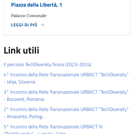
Piazza della Libertà, 1
Palazzo Comunale
LEGGI DI PIÙ
Link utili
link utili
Il percorso TechDiversity finora (2023-2024)
4° Incontro della Rete Transnazionale URBACT “TechDiversity”
- Idrija, Slovenia
3° Incontro della Rete Transnazionale URBACT “TechDiversity”
- Bucarest, Romania
2° Incontro della Rete Transnazionale URBACT “TechDiversity”
- Amarante, Portog…
5° Incontro della Rete Transnazionale URBACT IV
"TechDiversity" - Larnaka, Cipro