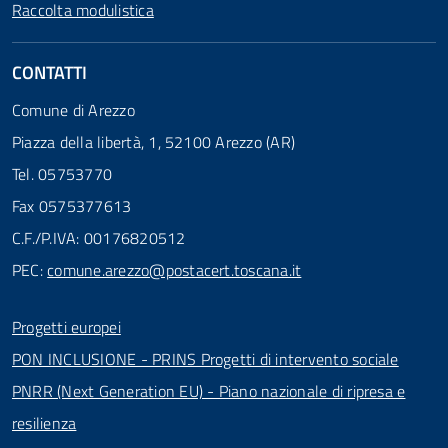
Raccolta modulistica
CONTATTI
Comune di Arezzo
Piazza della libertà, 1, 52100 Arezzo (AR)
Tel. 05753770
Fax 0575377613
C.F./P.IVA: 00176820512
PEC:
comune.arezzo@postacert.toscana.it
Progetti europei
PON INCLUSIONE - PRINS Progetti di intervento sociale
PNRR (Next Generation EU) - Piano nazionale di ripresa e
resilienza