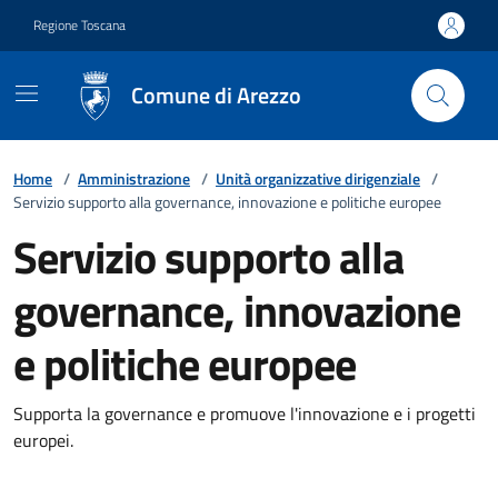
Vai ai contenuti
Vai al footer
Regione Toscana
Comune di Arezzo
Home
/
Amministrazione
/
Unità organizzative dirigenziale
/
Servizio supporto alla governance, innovazione e politiche europee
Servizio supporto alla
governance, innovazione
e politiche europee
Supporta la governance e promuove l'innovazione e i progetti
europei.