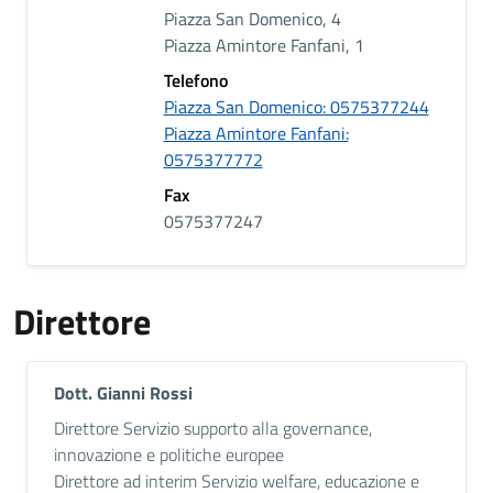
Piazza San Domenico, 4
Piazza Amintore Fanfani, 1
Telefono
Piazza San Domenico: 0575377244
Piazza Amintore Fanfani:
0575377772
Fax
0575377247
Direttore
Dott. Gianni Rossi
Descrizione breve
Direttore Servizio supporto alla governance,
innovazione e politiche europee
Direttore ad interim Servizio welfare, educazione e