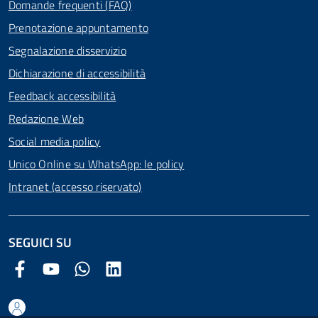
Domande frequenti (FAQ)
Prenotazione appuntamento
Segnalazione disservizio
Dichiarazione di accessibilità
Feedback accessibilità
Redazione Web
Social media policy
Unico Online su WhatsApp: le policy
Intranet (accesso riservato)
SEGUICI SU
Facebook Comune di Arezzo
Youtube Comune di Arezzo
Twitter Comune di Arezzo
LinkedIn Comune di Arezzo