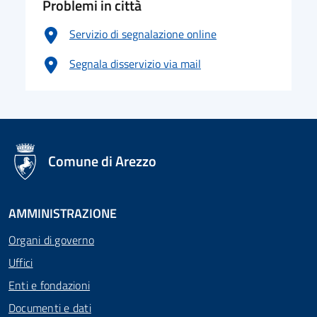
Problemi in città
Servizio di segnalazione online
Segnala disservizio via mail
logo Unione Europea
Comune di Arezzo
AMMINISTRAZIONE
Organi di governo
Uffici
Enti e fondazioni
Documenti e dati