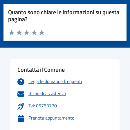
Quanto sono chiare le informazioni su questa
pagina?
Valuta da 1 a 5 stelle la pagina
Valuta 1 stelle su 5
Valuta 2 stelle su 5
Valuta 3 stelle su 5
Valuta 4 stelle su 5
Valuta 5 stelle su 5
Contatta il Comune
Leggi le domande frequenti
Richiedi assistenza
Tel: 05753770
Prenota appuntamento