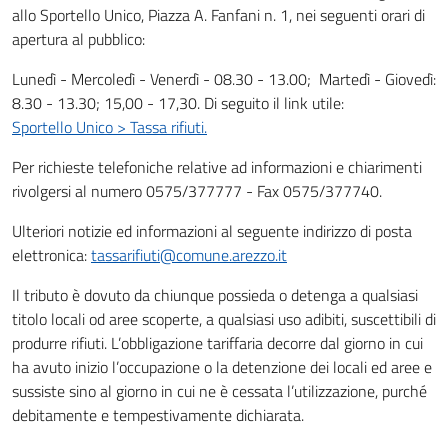
allo Sportello Unico, Piazza A. Fanfani n. 1, nei seguenti orari di
apertura al pubblico:
Lunedì - Mercoledì - Venerdì - 08.30 - 13.00; Martedì - Giovedì:
8.30 - 13.30; 15,00 - 17,30. Di seguito il link utile:
Sportello Unico > Tassa rifiuti.
Per richieste telefoniche relative ad informazioni e chiarimenti
rivolgersi al numero 0575/377777 - Fax 0575/377740.
Ulteriori notizie ed informazioni al seguente indirizzo di posta
elettronica:
tassarifiuti@comune.arezzo.it
Il tributo è dovuto da chiunque possieda o detenga a qualsiasi
titolo locali od aree scoperte, a qualsiasi uso adibiti, suscettibili di
produrre rifiuti. L’obbligazione tariffaria decorre dal giorno in cui
ha avuto inizio l’occupazione o la detenzione dei locali ed aree e
sussiste sino al giorno in cui ne è cessata l’utilizzazione, purché
debitamente e tempestivamente dichiarata.