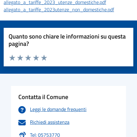
allegato_a_tariffe_2023_utenze_domestiche.pdf
allegato_a_tariffe_2023utenze_non_domestiche.pdf
Quanto sono chiare le informazioni su questa
pagina?
Valuta da 1 a 5 stelle la pagina
Valuta 1 stelle su 5
Valuta 2 stelle su 5
Valuta 3 stelle su 5
Valuta 4 stelle su 5
Valuta 5 stelle su 5
Contatta il Comune
Leggi le domande frequenti
Richiedi assistenza
Tel: 05753770