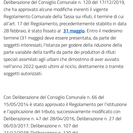
Deliberazione del Consiglio Comunale n. 120 del 17/12/2019,
che ha approvato alcune modifiche inerenti il vigente
Regolamento Comunale della Tassa sui rifiuti, il termine di cui
all’art. 17 del Regolamento, precedentemente stabilito in data
28 febbraio, è stato fissato al
31 maggio
.
Entro il medesimo
termine (31 maggio) deve essere presentata, da parte dei
soggetti interessati, l'istanza per godere della riduzione della
parte variabile della tariffa da parte dei produttori di rifiuti
speciali assimilati agli urbani che dimostrino di aver avviato
nell'anno 2022 questi ultimi al riciclo, direttamente o tramite
soggetti autorizzati.
Con Deliberazione del Consiglio Comunale n. 66 del
15/05/2014 è stato approvato il Regolamento per l'istituzione
e l'applicazione del tributo, successivamente modificato con
Deliberazione n. 47 del 28/04/2016, Deliberazione n. 27 del
06/03/2017, Deliberazione n. 107 del
21/12/2018, Deliberazione n. 120 del