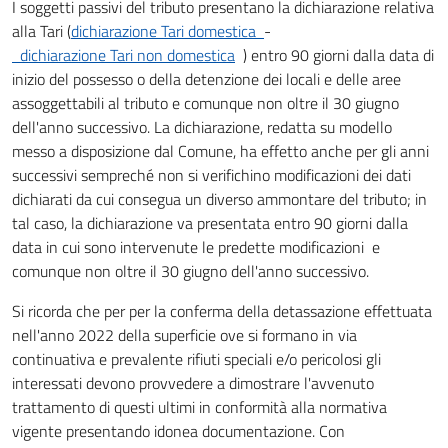
I soggetti passivi del tributo presentano la dichiarazione relativa
alla Tari (
dichiarazione Tari domestica
-
dichiarazione Tari non domestica
) entro 90 giorni dalla data di
inizio del possesso o della detenzione dei locali e delle aree
assoggettabili al tributo e comunque non oltre il 30 giugno
dell'anno successivo. La dichiarazione, redatta su modello
messo a disposizione dal Comune, ha effetto anche per gli anni
successivi sempreché non si verifichino modificazioni dei dati
dichiarati da cui consegua un diverso ammontare del tributo; in
tal caso, la dichiarazione va presentata entro 90 giorni dalla
data in cui sono intervenute le predette modificazioni e
comunque non oltre il 30 giugno dell'anno successivo.
Si ricorda che per per la conferma della detassazione effettuata
nell'anno 2022 della superficie ove si formano in via
continuativa e prevalente rifiuti speciali e/o pericolosi gli
interessati devono provvedere a dimostrare l'avvenuto
trattamento di questi ultimi in conformità alla normativa
vigente presentando idonea documentazione. Con