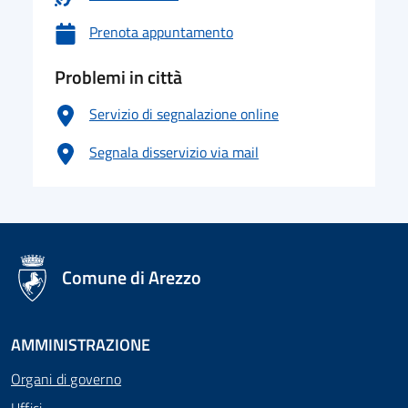
Prenota appuntamento
Problemi in città
Servizio di segnalazione online
Segnala disservizio via mail
logo Unione Europea
Comune di Arezzo
AMMINISTRAZIONE
Organi di governo