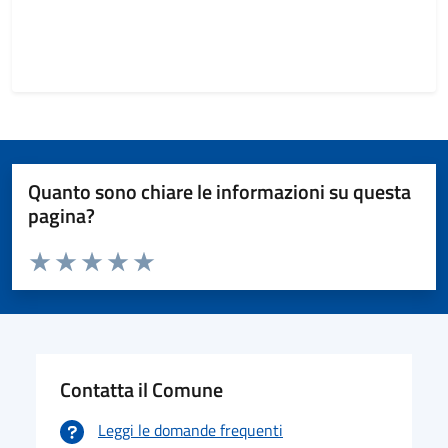
Quanto sono chiare le informazioni su questa
pagina?
Valuta da 1 a 5 stelle la pagina
Valuta 1 stelle su 5
Valuta 2 stelle su 5
Valuta 3 stelle su 5
Valuta 4 stelle su 5
Valuta 5 stelle su 5
Contatta il Comune
Leggi le domande frequenti