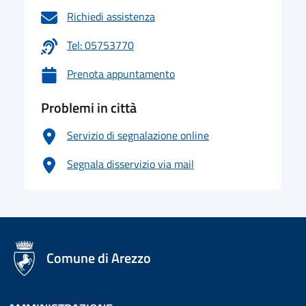
Richiedi assistenza
Tel: 05753770
Prenota appuntamento
Problemi in città
Servizio di segnalazione online
Segnala disservizio via mail
logo Unione Europea
Comune di Arezzo