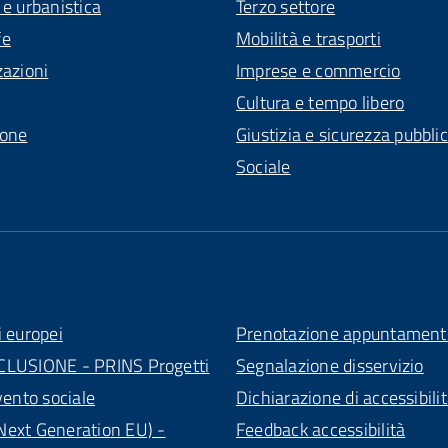
 e urbanistica
Terzo settore
fe
Mobilità e trasporti
zazioni
Imprese e commercio
Cultura e tempo libero
ione
Giustizia e sicurezza pubbli
Sociale
i europei
Prenotazione appuntament
CLUSIONE - PRINS Progetti
Segnalazione disservizio
vento sociale
Dichiarazione di accessibili
ext Generation EU) -
Feedback accessibilità