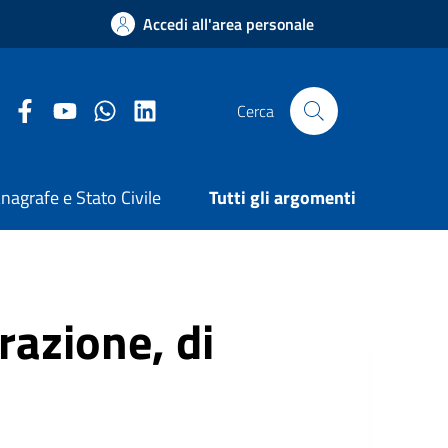
Accedi all'area personale
Facebook Comune di Arezzo
Youtube Comune di Arezzo
Twitter Comune di Arezzo
LinkedIn Comune di Arezzo
Cerca
nagrafe e Stato Civile
Tutti gli argomenti
trazione, di