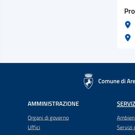
Pro
logo Unione Europea
Comune di Ar
AMMINISTRAZIONE
SERVIZ
Organi di governo
Ambien
Uffici
Servizi 