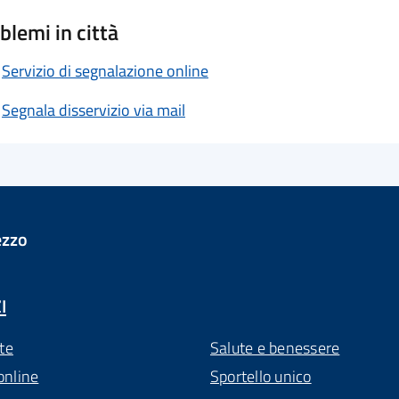
blemi in città
Servizio di segnalazione online
Segnala disservizio via mail
ezzo
I
te
Salute e benessere
online
Sportello unico