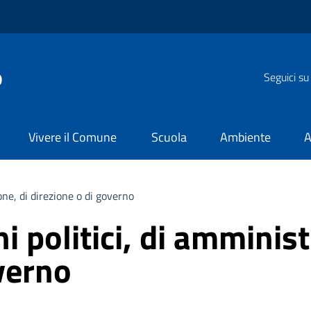
o
Seguici su
Vivere il Comune
Scuola
Ambiente
A
ione, di direzione o di governo
chi politici, di amminis
verno