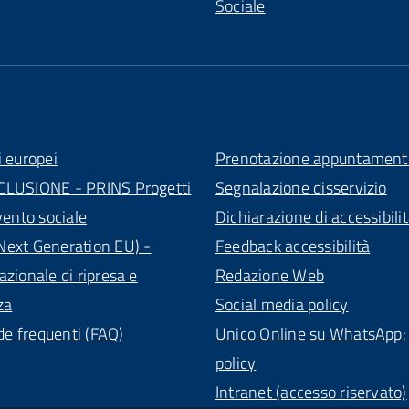
Sociale
i europei
Prenotazione appuntament
CLUSIONE - PRINS Progetti
Segnalazione disservizio
vento sociale
Dichiarazione di accessibili
ext Generation EU) -
Feedback accessibilità
azionale di ripresa e
Redazione Web
za
Social media policy
 frequenti (FAQ)
Unico Online su WhatsApp: 
policy
Intranet (accesso riservato)