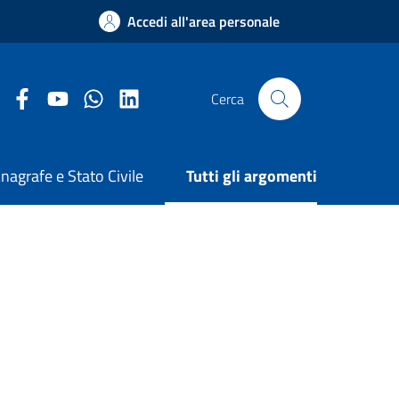
Accedi all'area personale
Facebook Comune di Arezzo
Youtube Comune di Arezzo
Twitter Comune di Arezzo
LinkedIn Comune di Arezzo
Cerca
nagrafe e Stato Civile
Tutti gli argomenti