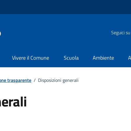
o
Seguici su
Vivere il Comune
Scuola
Ambiente
A
one trasparente
/
Disposizioni generali
erali