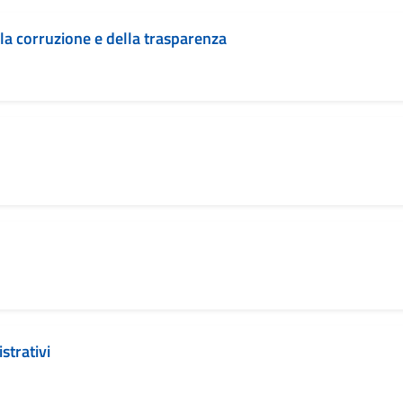
la corruzione e della trasparenza
strativi