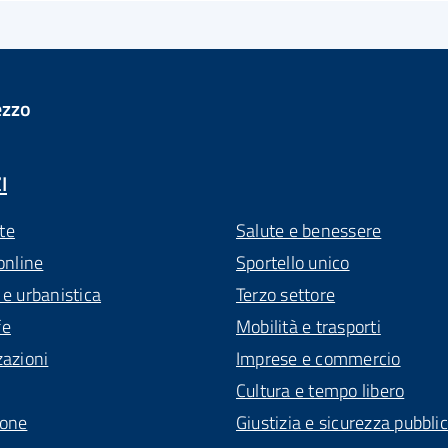
ezzo
I
te
Salute e benessere
online
Sportello unico
 e urbanistica
Terzo settore
fe
Mobilità e trasporti
zazioni
Imprese e commercio
Cultura e tempo libero
ione
Giustizia e sicurezza pubbli