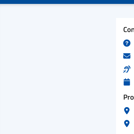
Con
Pro