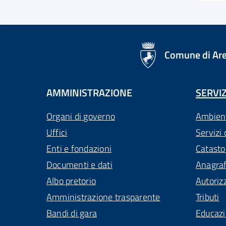
logo Unione Europea
Comune di Ar
AMMINISTRAZIONE
SERVIZ
Organi di governo
Ambien
Uffici
Servizi 
Enti e fondazioni
Catasto
Documenti e dati
Anagra
Albo pretorio
Autoriz
Amministrazione trasparente
Tributi
Bandi di gara
Educaz