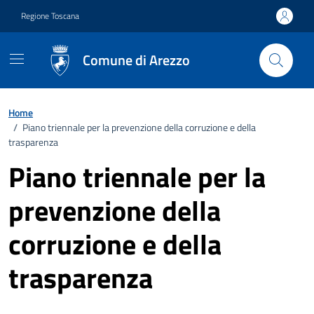
Vai ai contenuti
Vai al footer
Regione Toscana
Comune di Arezzo
Home
/
Piano triennale per la prevenzione della corruzione e della
trasparenza
Piano triennale per la
prevenzione della
corruzione e della
trasparenza