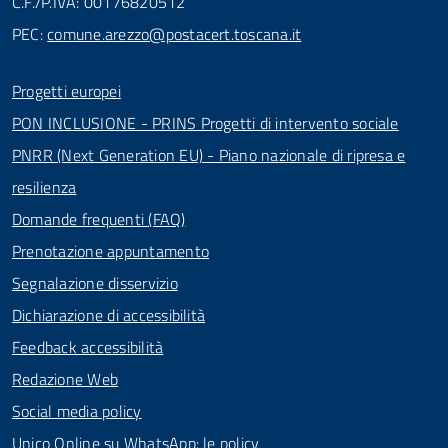
C.F./P.IVA: 00176820512
PEC:
comune.arezzo@postacert.toscana.it
Progetti europei
PON INCLUSIONE - PRINS Progetti di intervento sociale
PNRR (Next Generation EU) - Piano nazionale di ripresa e
resilienza
Domande frequenti (FAQ)
Prenotazione appuntamento
Segnalazione disservizio
Dichiarazione di accessibilità
Feedback accessibilità
Redazione Web
Social media policy
Unico Online su WhatsApp: le policy