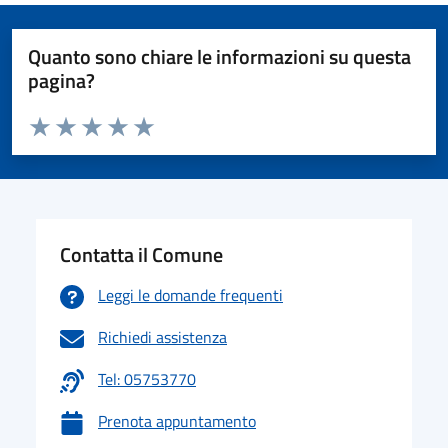
Quanto sono chiare le informazioni su questa
pagina?
Valuta da 1 a 5 stelle la pagina
Valuta 1 stelle su 5
Valuta 2 stelle su 5
Valuta 3 stelle su 5
Valuta 4 stelle su 5
Valuta 5 stelle su 5
Contatta il Comune
Leggi le domande frequenti
Richiedi assistenza
Tel: 05753770
Prenota appuntamento