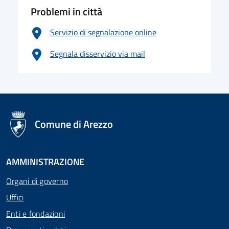
Problemi in città
Servizio di segnalazione online
Segnala disservizio via mail
logo Unione Europea
Comune di Arezzo
AMMINISTRAZIONE
Organi di governo
Uffici
Enti e fondazioni