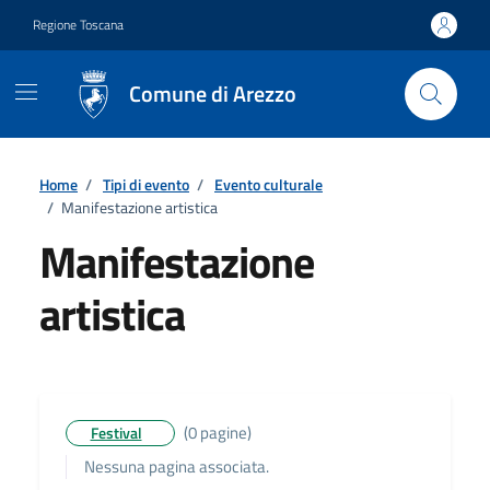
Vai ai contenuti
Vai al footer
Regione Toscana
Comune di Arezzo
Home
/
Tipi di evento
/
Evento culturale
/
Manifestazione artistica
Manifestazione
artistica
Dettagli
(0 pagine)
Festival
Nessuna pagina associata.