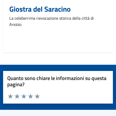
Giostra del Saracino
La celeberrima rievocazione storica della città di
Arezzo.
Quanto sono chiare le informazioni su questa
pagina?
Valuta da 1 a 5 stelle la pagina
Valuta 1 stelle su 5
Valuta 2 stelle su 5
Valuta 3 stelle su 5
Valuta 4 stelle su 5
Valuta 5 stelle su 5