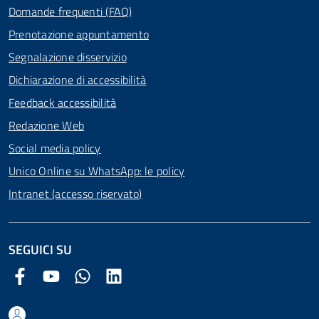
Domande frequenti (FAQ)
Prenotazione appuntamento
Segnalazione disservizio
Dichiarazione di accessibilità
Feedback accessibilità
Redazione Web
Social media policy
Unico Online su WhatsApp: le policy
Intranet (accesso riservato)
SEGUICI SU
Facebook Comune di Arezzo
Youtube Comune di Arezzo
Twitter Comune di Arezzo
LinkedIn Comune di Arezzo