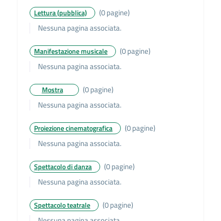
(0 pagine)
Lettura (pubblica)
Nessuna pagina associata.
(0 pagine)
Manifestazione musicale
Nessuna pagina associata.
(0 pagine)
Mostra
Nessuna pagina associata.
(0 pagine)
Proiezione cinematografica
Nessuna pagina associata.
(0 pagine)
Spettacolo di danza
Nessuna pagina associata.
(0 pagine)
Spettacolo teatrale
Nessuna pagina associata.