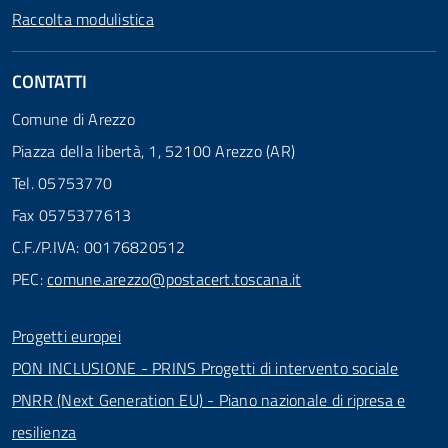
Raccolta modulistica
CONTATTI
Comune di Arezzo
Piazza della libertà, 1, 52100 Arezzo (AR)
Tel. 05753770
Fax 0575377613
C.F./P.IVA: 00176820512
PEC:
comune.arezzo@postacert.toscana.it
Progetti europei
PON INCLUSIONE - PRINS Progetti di intervento sociale
PNRR (Next Generation EU) - Piano nazionale di ripresa e
resilienza