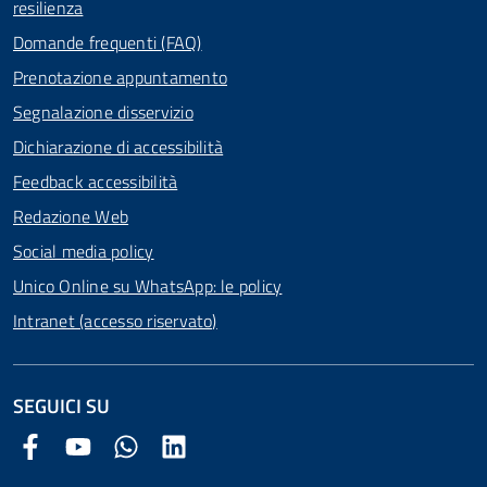
resilienza
Domande frequenti (FAQ)
Prenotazione appuntamento
Segnalazione disservizio
Dichiarazione di accessibilità
Feedback accessibilità
Redazione Web
Social media policy
Unico Online su WhatsApp: le policy
Intranet (accesso riservato)
SEGUICI SU
Facebook Comune di Arezzo
Youtube Comune di Arezzo
Twitter Comune di Arezzo
LinkedIn Comune di Arezzo