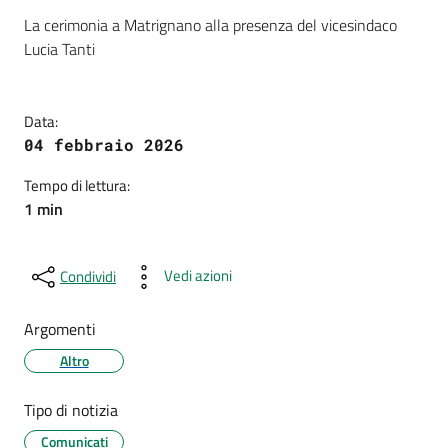
Dettagli della notizia
La cerimonia a Matrignano alla presenza del vicesindaco
Lucia Tanti
Data:
04 febbraio 2026
Tempo di lettura:
1 min
Vedi azioni
Condividi
Argomenti
Altro
Tipo di notizia
Comunicati