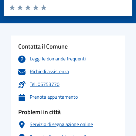
Valuta da 1 a 5 stelle la pagina
Valuta 1 stelle su 5
Valuta 2 stelle su 5
Valuta 3 stelle su 5
Valuta 4 stelle su 5
Valuta 5 stelle su 5
Contatta il Comune
Leggi le domande frequenti
Richiedi assistenza
Tel: 05753770
Prenota appuntamento
Problemi in città
Servizio di segnalazione online