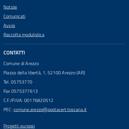
Notizie
Comunicati
Avvisi
Raccolta modulistica
CONTATTI
Comune di Arezzo
Piazza della libertà, 1, 52100 Arezzo (AR)
Tel. 05753770
Fax 0575377613
C.F./P.IVA: 00176820512
PEC:
comune.arezzo@postacert.toscana.it
Progetti europei