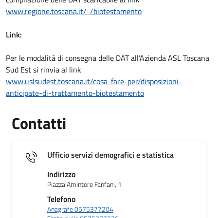
www.regione.toscana.it/-/biotestamento
Link:
Per le modalità di consegna delle DAT all’Azienda ASL Toscana
Sud Est si rinvia al link
www.uslsudest.toscana.it/cosa-fare-per/disposizioni-
anticipate-di-trattamento-biotestamento
Contatti
Ufficio servizi demografici e statistica
Indirizzo
Piazza Amintore Fanfani, 1
Telefono
Anagrafe 0575377204