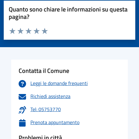
Quanto sono chiare le informazioni su questa
pagina?
Valuta da 1 a 5 stelle la pagina
Valuta 1 stelle su 5
Valuta 2 stelle su 5
Valuta 3 stelle su 5
Valuta 4 stelle su 5
Valuta 5 stelle su 5
Contatta il Comune
Leggi le domande frequenti
Richiedi assistenza
Tel: 05753770
Prenota appuntamento
Problemi in città