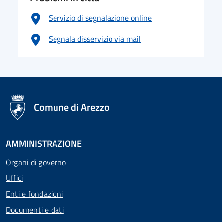
Servizio di segnalazione online
Segnala disservizio via mail
logo Unione Europea
Comune di Arezzo
AMMINISTRAZIONE
Organi di governo
Uffici
Enti e fondazioni
Documenti e dati