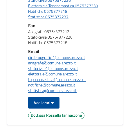
Stato civile 0575377226
Elettorale e Toponomastica 0575377239
Notifiche 0575377218
Statistica 0575377237
Fax
Anagrafe 0575/377212
Stato civile 0575/377226
Notifiche 0575377218
Email
dirdemografici@comune.arezzo.it
anagrafe@comune.arezzo.it
statocivile@comune.arezzo.it
elettorale@comune.arezzo.it
toponomastica@comune.arezzo.it
notifiche@comune.arezzo.it
statistica@comune.arezzo.it
Vedi orari
Dott.ssa Rossella Iannaccone