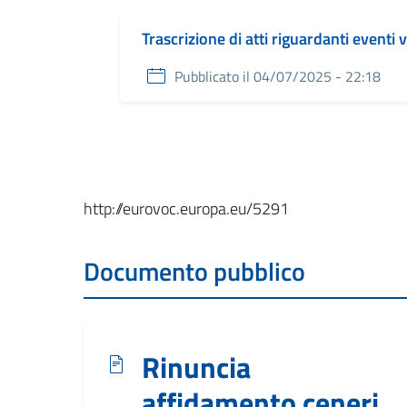
Trascrizione di atti riguardanti eventi v
Pubblicato il 04/07/2025 - 22:18
Link a EuroVoc
http://eurovoc.europa.eu/5291
Documento pubblico
Rinuncia
affidamento ceneri