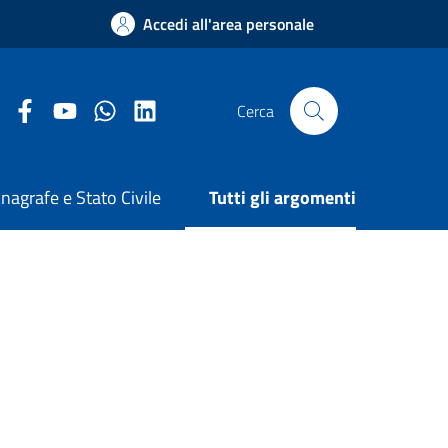
Accedi all'area personale
Facebook Comune di Arezzo
Youtube Comune di Arezzo
Twitter Comune di Arezzo
LinkedIn Comune di Arezzo
Cerca
nagrafe e Stato Civile
Tutti gli argomenti