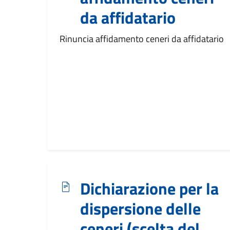
da affidatario
Rinuncia affidamento ceneri da affidatario
Dichiarazione per la
dispersione delle
ceneri (scelta del