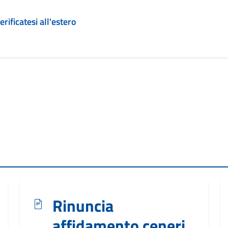
erificatesi all'estero
Rinuncia
affidamento ceneri