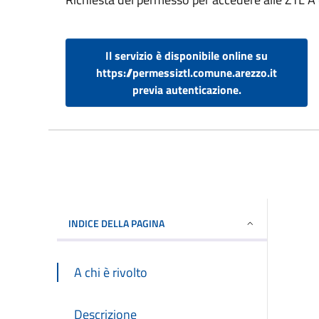
Il servizio è disponibile online su
https://permessiztl.comune.arezzo.it
previa autenticazione.
INDICE DELLA PAGINA
A chi è rivolto
Descrizione