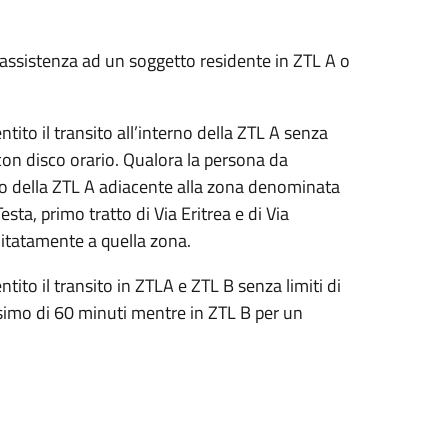
e assistenza ad un soggetto residente in ZTL A o
tito il transito all’interno della ZTL A senza
 con disco orario. Qualora la persona da
rno della ZTL A adiacente alla zona denominata
sta, primo tratto di Via Eritrea e di Via
imitatamente a quella zona.
tito il transito in ZTLA e ZTL B senza limiti di
simo di 60 minuti mentre in ZTL B per un