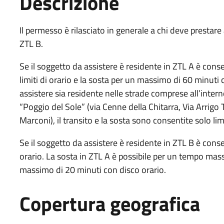
Descrizione
Il permesso è rilasciato in generale a chi deve prestar
ZTL B.
Se il soggetto da assistere è residente in ZTL A è consen
limiti di orario e la sosta per un massimo di 60 minuti
assistere sia residente nelle strade comprese all’inte
“Poggio del Sole” (via Cenne della Chitarra, Via Arrigo Te
Marconi), il transito e la sosta sono consentite solo l
Se il soggetto da assistere è residente in ZTL B è consen
orario. La sosta in ZTL A è possibile per un tempo mas
massimo di 20 minuti con disco orario.
Copertura geografica