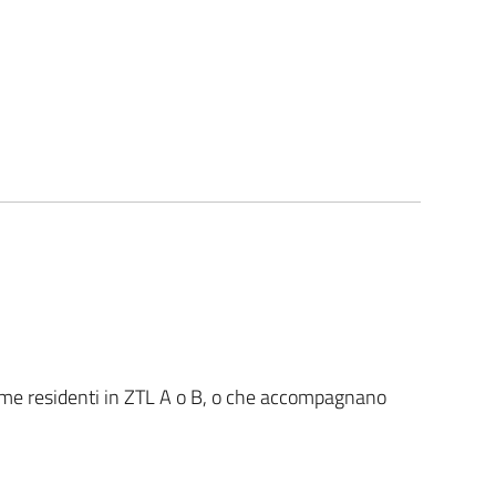
erme residenti in ZTL A o B, o che accompagnano