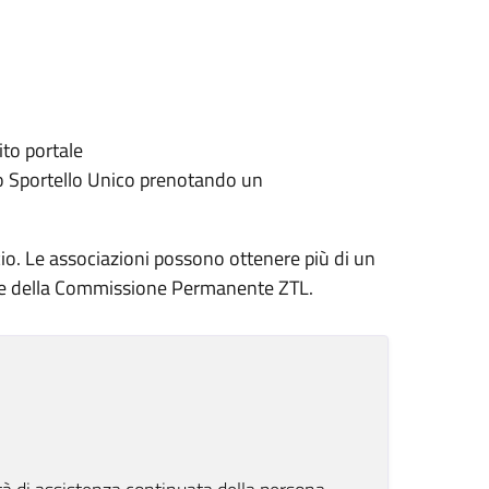
ito portale
o Sportello Unico prenotando un
scio. Le associazioni possono ottenere più di un
ole della Commissione Permanente ZTL.