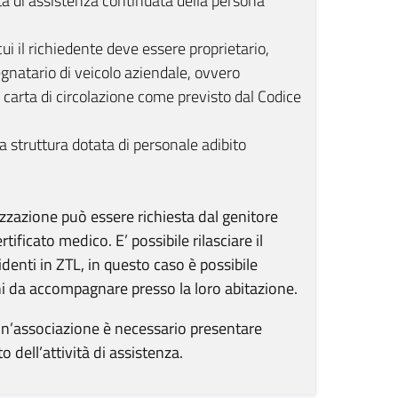
tà di assistenza continuata della persona
cui il richiedente deve essere proprietario,
egnatario di veicolo aziendale, ovvero
a carta di circolazione come previsto dal Codice
 struttura dotata di personale adibito
rizzazione può essere richiesta dal genitore
ficato medico. E’ possibile rilasciare il
enti in ZTL, in questo caso è possibile
i da accompagnare presso la loro abitazione.
 un’associazione è necessario presentare
ell’attività di assistenza.