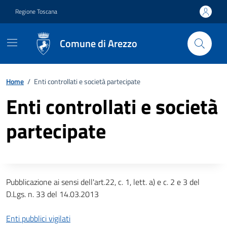
Vai ai contenuti
Vai al footer
Regione Toscana
Comune di Arezzo
Home
/
Enti controllati e società partecipate
Enti controllati e società
partecipate
Descrizione completa
Pubblicazione ai sensi dell'art.22, c. 1, lett. a) e c. 2 e 3 del
D.Lgs. n. 33 del 14.03.2013
Enti pubblici vigilati