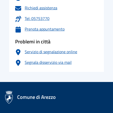
Richiedi assistenza
Tel: 05753770
Prenota appuntamento
Problemi in città
Servizio di segnalazione online
Segnala disservizio via mail
logo Unione Europea
Comune di Arezzo