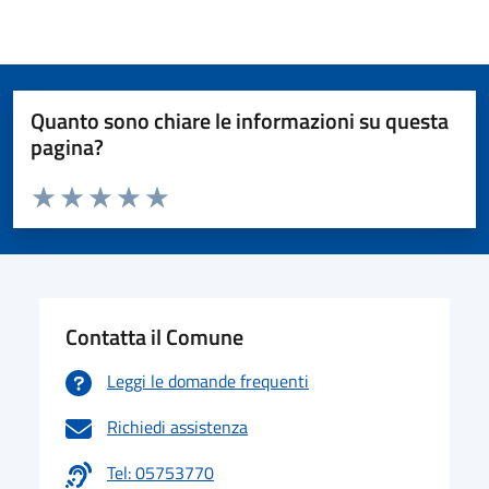
Quanto sono chiare le informazioni su questa
pagina?
Valuta da 1 a 5 stelle la pagina
Valuta 1 stelle su 5
Valuta 2 stelle su 5
Valuta 3 stelle su 5
Valuta 4 stelle su 5
Valuta 5 stelle su 5
Contatta il Comune
Leggi le domande frequenti
Richiedi assistenza
Tel: 05753770