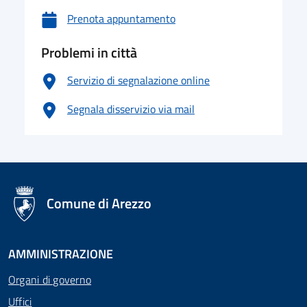
Prenota appuntamento
Problemi in città
Servizio di segnalazione online
Segnala disservizio via mail
logo Unione Europea
Comune di Arezzo
AMMINISTRAZIONE
Organi di governo
Uffici